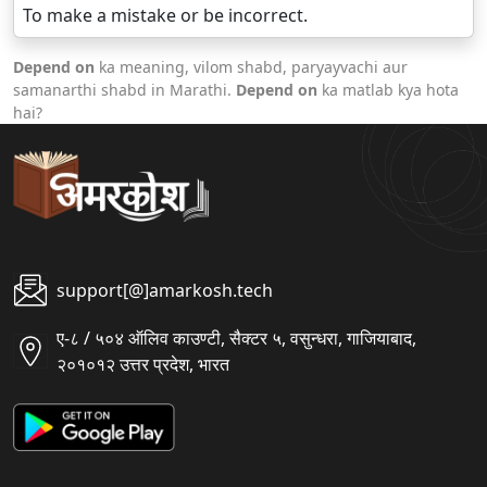
To make a mistake or be incorrect.
Depend on
ka meaning, vilom shabd, paryayvachi aur
samanarthi shabd in Marathi.
Depend on
ka matlab kya hota
hai?
support[@]amarkosh.tech
ए-८ / ५०४ ऑलिव काउण्टी, सैक्टर ५, वसुन्धरा, गाजियाबाद,
२०१०१२ उत्तर प्रदेश, भारत