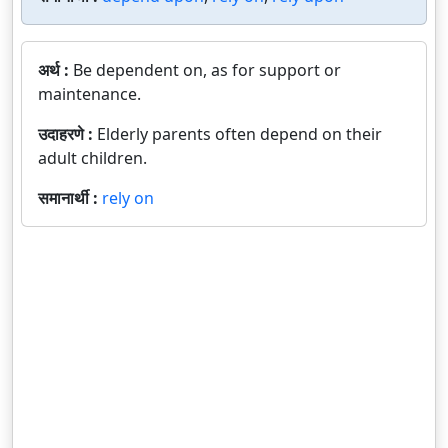
अर्थ :
Be dependent on, as for support or
maintenance.
उदाहरणे :
Elderly parents often depend on their
adult children.
समानार्थी :
rely on