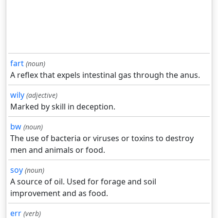
fart
(noun)
A reflex that expels intestinal gas through the anus.
wily
(adjective)
Marked by skill in deception.
bw
(noun)
The use of bacteria or viruses or toxins to destroy
men and animals or food.
soy
(noun)
A source of oil. Used for forage and soil
improvement and as food.
err
(verb)