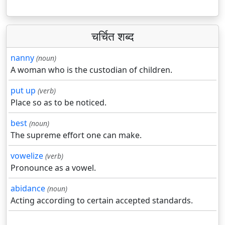
चर्चित शब्द
nanny
(noun)
A woman who is the custodian of children.
put up
(verb)
Place so as to be noticed.
best
(noun)
The supreme effort one can make.
vowelize
(verb)
Pronounce as a vowel.
abidance
(noun)
Acting according to certain accepted standards.