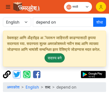
शोधा
वेबसाइट आणि अँड्रॉइड अॅपवरून जाहिराती काढण्यासाठी कृपया
सदस्यता घ्या. सदस्यता शुल्क अमरकोशमध्ये नवीन शब्द आणि व्याख्या
जोडण्यात आणि भाषांशी सम्बन्धित इतर वैशिष्ट्ये जोडण्यास मदत करेल.
सदस्य बने
अमरकोश
English
शब्द
depend on