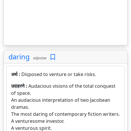
daring
adjective
अर्थ :
Disposed to venture or take risks.
उदाहरणे :
Audacious visions of the total conquest
of space.
An audacious interpretation of two Jacobean
dramas.
The most daring of contemporary fiction writers.
A venturesome investor.
A venturous spirit.