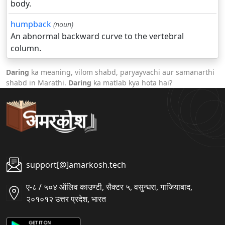
body.
humpback
(noun)
An abnormal backward curve to the vertebral
column.
Daring
ka meaning, vilom shabd, paryayvachi aur samanarthi
shabd in Marathi.
Daring
ka matlab kya hota hai?
support[@]amarkosh.tech
ए-८ / ५०४ ऑलिव काउण्टी, सैक्टर ५, वसुन्धरा, गाजियाबाद,
२०१०१२ उत्तर प्रदेश, भारत