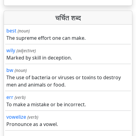
चर्चित शब्द
best
(noun)
The supreme effort one can make.
wily
(adjective)
Marked by skill in deception.
bw
(noun)
The use of bacteria or viruses or toxins to destroy
men and animals or food.
err
(verb)
To make a mistake or be incorrect.
vowelize
(verb)
Pronounce as a vowel.