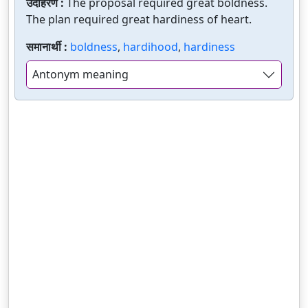
उदाहरणे :
The proposal required great boldness.
The plan required great hardiness of heart.
समानार्थी :
boldness
,
hardihood
,
hardiness
Antonym meaning