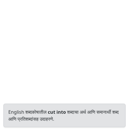
English शब्दकोषातील
cut into
शब्दाचा अर्थ आणि समानार्थी शब्द
आणि प्रतिशब्दांसह उदाहरणे.