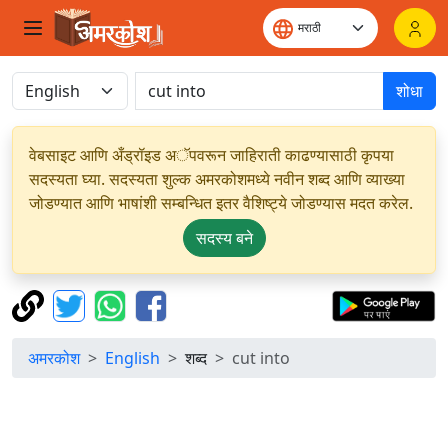
शोधा
वेबसाइट आणि अँड्रॉइड अॅपवरून जाहिराती काढण्यासाठी कृपया
सदस्यता घ्या. सदस्यता शुल्क अमरकोशमध्ये नवीन शब्द आणि व्याख्या
जोडण्यात आणि भाषांशी सम्बन्धित इतर वैशिष्ट्ये जोडण्यास मदत करेल.
सदस्य बने
अमरकोश
English
शब्द
cut into