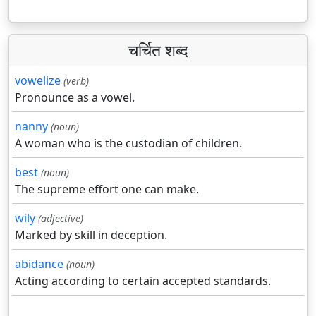
चर्चित शब्द
vowelize
(verb)
Pronounce as a vowel.
nanny
(noun)
A woman who is the custodian of children.
best
(noun)
The supreme effort one can make.
wily
(adjective)
Marked by skill in deception.
abidance
(noun)
Acting according to certain accepted standards.