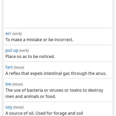
err
(verb)
To make a mistake or be incorrect.
put up
(verb)
Place so as to be noticed.
fart
(noun)
A reflex that expels intestinal gas through the anus.
bw
(noun)
The use of bacteria or viruses or toxins to destroy
men and animals or food.
soy
(noun)
A source of oil. Used for forage and soil