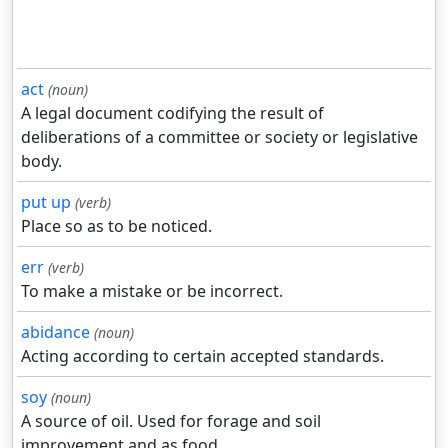
act
(noun)
A legal document codifying the result of
deliberations of a committee or society or legislative
body.
put up
(verb)
Place so as to be noticed.
err
(verb)
To make a mistake or be incorrect.
abidance
(noun)
Acting according to certain accepted standards.
soy
(noun)
A source of oil. Used for forage and soil
improvement and as food.