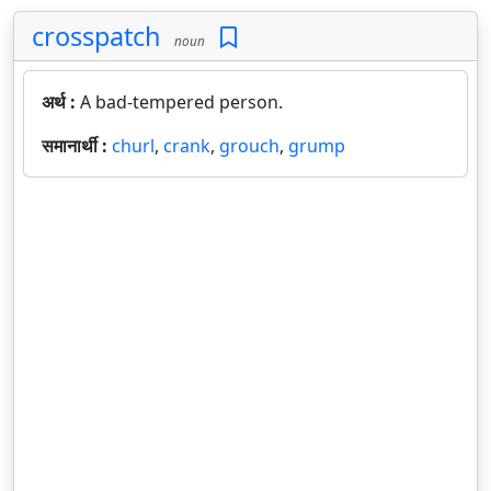
crosspatch
noun
अर्थ :
A bad-tempered person.
समानार्थी :
churl
,
crank
,
grouch
,
grump