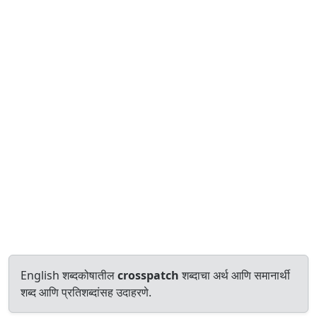
English शब्दकोषातील
crosspatch
शब्दाचा अर्थ आणि समानार्थी
शब्द आणि प्रतिशब्दांसह उदाहरणे.