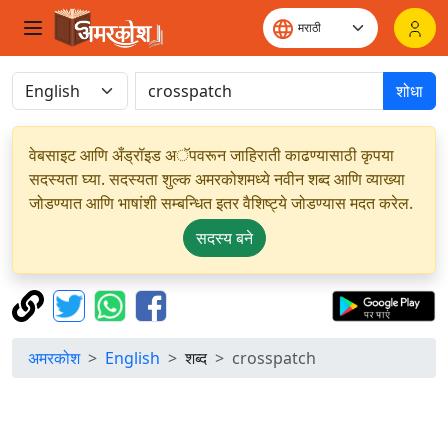
शोधा
वेबसाइट आणि अँड्रॉइड अॅपवरून जाहिराती काढण्यासाठी कृपया
सदस्यता घ्या. सदस्यता शुल्क अमरकोशमध्ये नवीन शब्द आणि व्याख्या
जोडण्यात आणि भाषांशी सम्बन्धित इतर वैशिष्ट्ये जोडण्यास मदत करेल.
सदस्य बने
अमरकोश
English
शब्द
crosspatch