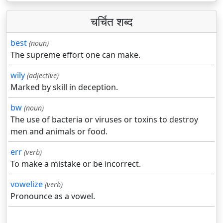
चर्चित शब्द
best
(noun)
The supreme effort one can make.
wily
(adjective)
Marked by skill in deception.
bw
(noun)
The use of bacteria or viruses or toxins to destroy
men and animals or food.
err
(verb)
To make a mistake or be incorrect.
vowelize
(verb)
Pronounce as a vowel.