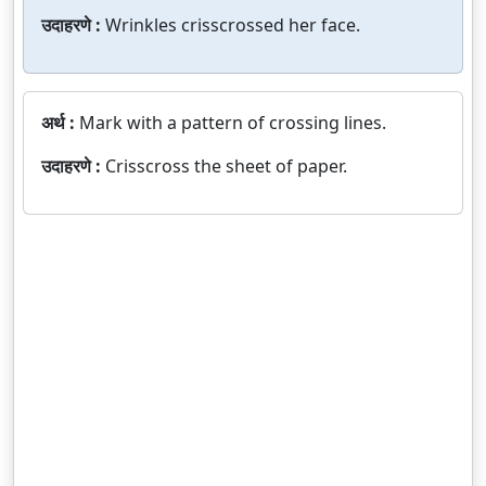
उदाहरणे :
Wrinkles crisscrossed her face.
अर्थ :
Mark with a pattern of crossing lines.
उदाहरणे :
Crisscross the sheet of paper.