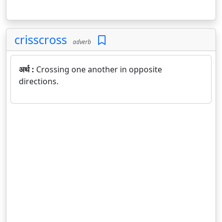
crisscross
adverb
अर्थ :
Crossing one another in opposite
directions.