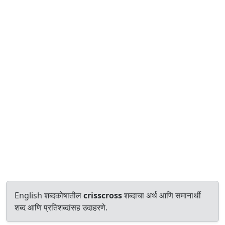
English शब्दकोषातील
crisscross
शब्दाचा अर्थ आणि समानार्थी
शब्द आणि प्रतिशब्दांसह उदाहरणे.