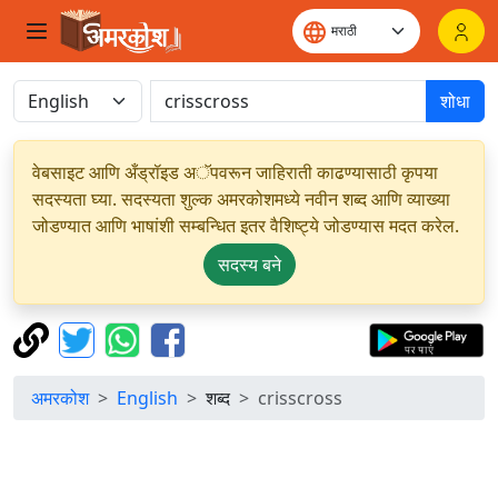
शोधा
वेबसाइट आणि अँड्रॉइड अॅपवरून जाहिराती काढण्यासाठी कृपया
सदस्यता घ्या. सदस्यता शुल्क अमरकोशमध्ये नवीन शब्द आणि व्याख्या
जोडण्यात आणि भाषांशी सम्बन्धित इतर वैशिष्ट्ये जोडण्यास मदत करेल.
सदस्य बने
अमरकोश
English
शब्द
crisscross