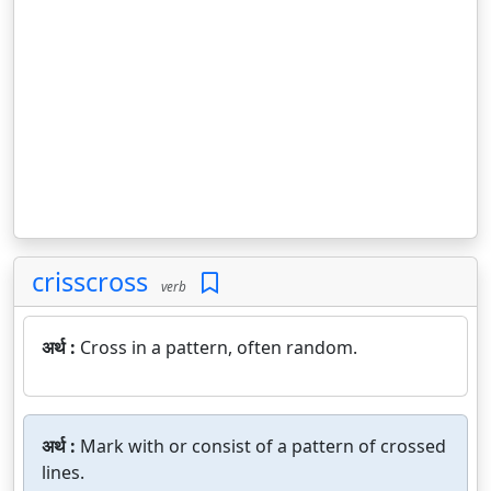
crisscross
verb
अर्थ :
Cross in a pattern, often random.
अर्थ :
Mark with or consist of a pattern of crossed
lines.