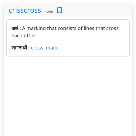
crisscross
noun
अर्थ :
A marking that consists of lines that cross
each other.
समानार्थी :
cross
,
mark