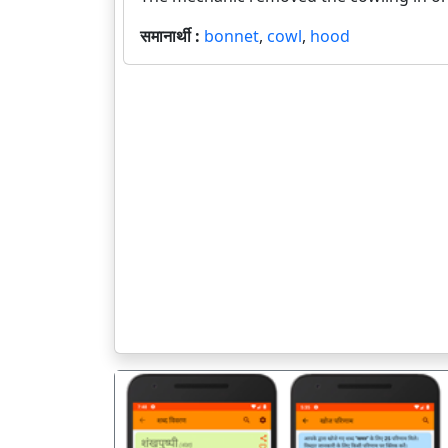
समानार्थी :
bonnet
,
cowl
,
hood