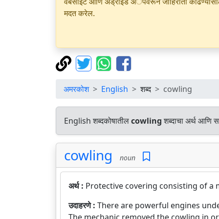
वेबसाइट आणि अँड्रॉइड अॅपवरून जाहिराती काढण्यासाठी क
मदत करेल.
अमरकोश
English
शब्द
cowling
English शब्दकोषातील
cowling
शब्दाचा अर्थ आणि सम
cowling
noun
अर्थ :
Protective covering consisting of a 
उदाहरणे :
There are powerful engines unde
The mechanic removed the cowling in ord