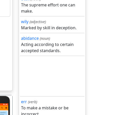
The supreme effort one can
make.
wily
(adjective)
Marked by skill in deception.
abidance
(noun)
Acting according to certain
accepted standards.
err
(verb)
To make a mistake or be
incorrect.