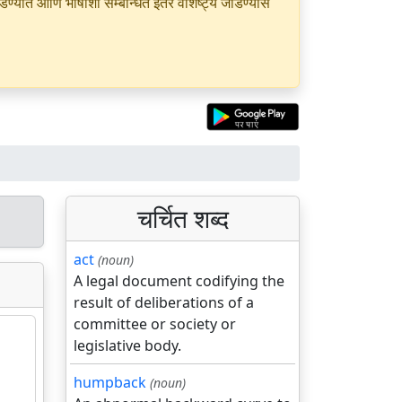
यात आणि भाषांशी सम्बन्धित इतर वैशिष्ट्ये जोडण्यास
चर्चित शब्द
act
(noun)
A legal document codifying the
result of deliberations of a
committee or society or
legislative body.
humpback
(noun)