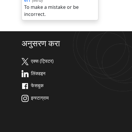
err
(verb)
To make a mistake or be
incorrect.
अनुसरण करा
एक्स (ट्विटर)
लिंक्डइन
फेसबुक
इन्स्टाग्राम