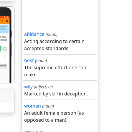
abidance
(noun)
Acting according to certain
गला
accepted standards.
best
(noun)
The supreme effort one can
make.
wily
(adjective)
Marked by skill in deception.
woman
(noun)
An adult female person (as
opposed to a man).