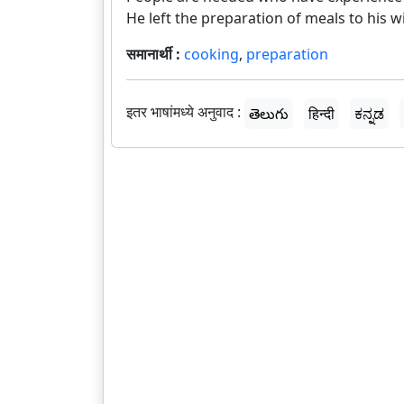
He left the preparation of meals to his wi
समानार्थी :
cooking
,
preparation
इतर भाषांमध्ये अनुवाद :
తెలుగు
हिन्दी
ಕನ್ನಡ