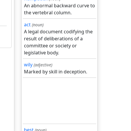
An abnormal backward curve to
the vertebral column.
act
(noun)
A legal document codifying the
result of deliberations of a
committee or society or
legislative body.
wily
(adjective)
Marked by skill in deception.
best
(noun)