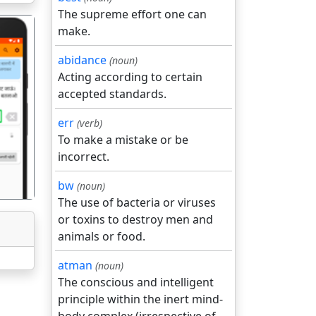
The supreme effort one can
make.
abidance
(noun)
Acting according to certain
accepted standards.
गला
err
(verb)
To make a mistake or be
incorrect.
bw
(noun)
The use of bacteria or viruses
or toxins to destroy men and
animals or food.
atman
(noun)
The conscious and intelligent
principle within the inert mind-