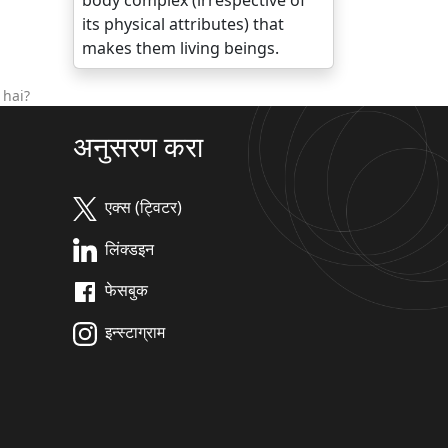
body complex (irrespective of
its physical attributes) that
makes them living beings.
 hai?
अनुसरण करा
एक्स (ट्विटर)
लिंक्डइन
फेसबुक
इन्स्टाग्राम