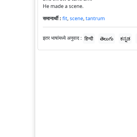
He made a scene.
समानार्थी :
fit
,
scene
,
tantrum
इतर भाषांमध्ये अनुवाद :
हिन्दी
తెలుగు
ಕನ್ನಡ