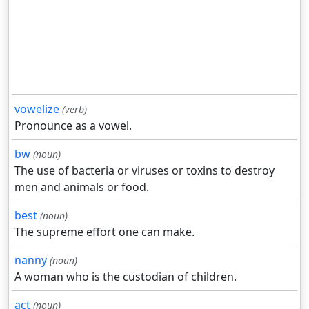
vowelize
(verb)
Pronounce as a vowel.
bw
(noun)
The use of bacteria or viruses or toxins to destroy
men and animals or food.
best
(noun)
The supreme effort one can make.
nanny
(noun)
A woman who is the custodian of children.
act
(noun)