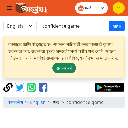
शोधा
वेबसाइट आणि अँड्रॉइड अॅपवरून जाहिराती काढण्यासाठी कृपया
सदस्यता घ्या. सदस्यता शुल्क अमरकोशमध्ये नवीन शब्द आणि व्याख्या
जोडण्यात आणि भाषांशी सम्बन्धित इतर वैशिष्ट्ये जोडण्यास मदत करेल.
सदस्य बने
अमरकोश
English
शब्द
confidence game