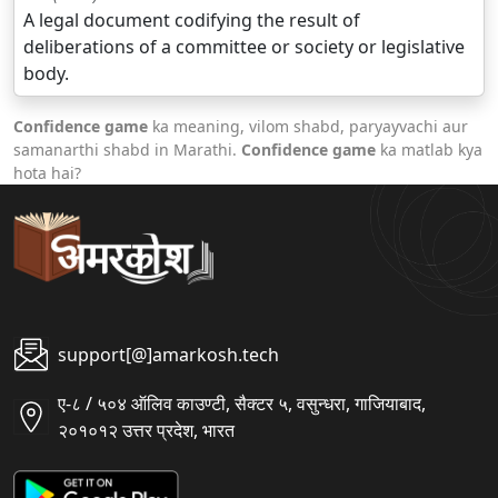
A legal document codifying the result of
deliberations of a committee or society or legislative
body.
Confidence game
ka meaning, vilom shabd, paryayvachi aur
samanarthi shabd in Marathi.
Confidence game
ka matlab kya
hota hai?
support[@]amarkosh.tech
ए-८ / ५०४ ऑलिव काउण्टी, सैक्टर ५, वसुन्धरा, गाजियाबाद,
२०१०१२ उत्तर प्रदेश, भारत