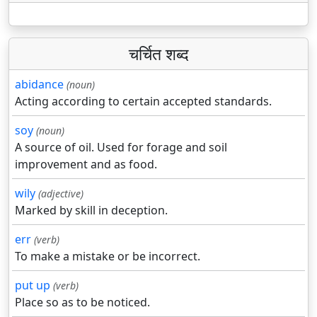
चर्चित शब्द
abidance
(noun)
Acting according to certain accepted standards.
soy
(noun)
A source of oil. Used for forage and soil
improvement and as food.
wily
(adjective)
Marked by skill in deception.
err
(verb)
To make a mistake or be incorrect.
put up
(verb)
Place so as to be noticed.