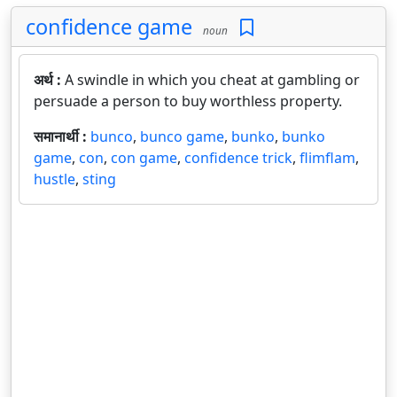
confidence game
noun
अर्थ :
A swindle in which you cheat at gambling or
persuade a person to buy worthless property.
समानार्थी :
bunco
,
bunco game
,
bunko
,
bunko
game
,
con
,
con game
,
confidence trick
,
flimflam
,
hustle
,
sting