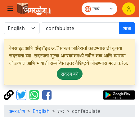
शोधा
वेबसाइट आणि अँड्रॉइड अॅपवरून जाहिराती काढण्यासाठी कृपया
सदस्यता घ्या. सदस्यता शुल्क अमरकोशमध्ये नवीन शब्द आणि व्याख्या
जोडण्यात आणि भाषांशी सम्बन्धित इतर वैशिष्ट्ये जोडण्यास मदत करेल.
सदस्य बने
अमरकोश
English
शब्द
confabulate