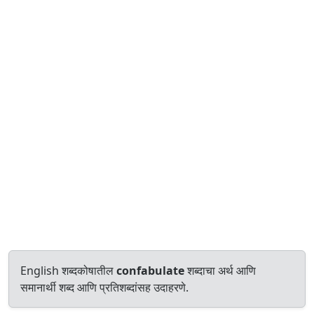
English शब्दकोषातील
confabulate
शब्दाचा अर्थ आणि
समानार्थी शब्द आणि प्रतिशब्दांसह उदाहरणे.