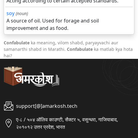
Acting according to certain accepted standards.
soy
(noun)
A source of oil. Used for forage and soil
improvement and as food.
Confabulate
ka meaning, vilom shabd, paryayvachi aur
samanarthi shabd in Marathi.
Confabulate
ka matlab kya hota
hai?
support[@]amarkosh.tech
ए-८ / ५०४ ऑलिव काउण्टी, सैक्टर ५, वसुन्धरा, गाजियाबाद,
२०१०१२ उत्तर प्रदेश, भारत