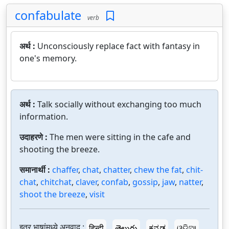
confabulate
verb
अर्थ :
Unconsciously replace fact with fantasy in
one's memory.
अर्थ :
Talk socially without exchanging too much
information.
उदाहरणे :
The men were sitting in the cafe and
shooting the breeze.
समानार्थी :
chaffer
,
chat
,
chatter
,
chew the fat
,
chit-
chat
,
chitchat
,
claver
,
confab
,
gossip
,
jaw
,
natter
,
shoot the breeze
,
visit
इतर भाषांमध्ये अनुवाद :
हिन्दी
తెలుగు
ಕನ್ನಡ
ଓଡ଼ିଆ