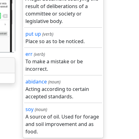
result of deliberations of a
committee or society or
गला
legislative body.
put up
(verb)
Place so as to be noticed.
err
(verb)
To make a mistake or be
incorrect.
abidance
(noun)
Acting according to certain
accepted standards.
soy
(noun)
A source of oil. Used for forage
and soil improvement and as
food.