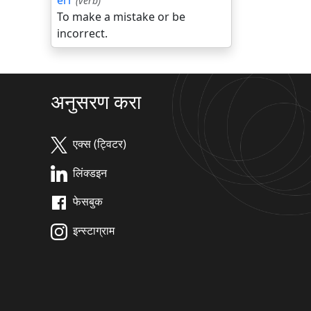
err
(verb)
To make a mistake or be
incorrect.
अनुसरण करा
एक्स (ट्विटर)
लिंक्डइन
फेसबुक
इन्स्टाग्राम