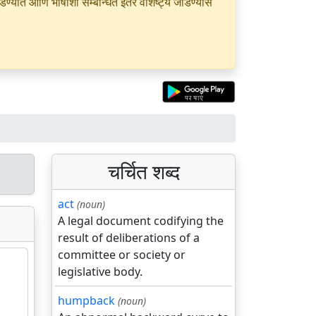
यात आणि भाषांशी सम्बन्धित इतर वैशिष्ट्ये जोडण्यास
चर्चित शब्द
act
(noun)
A legal document codifying the
result of deliberations of a
committee or society or
legislative body.
humpback
(noun)