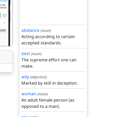
गला
abidance
(noun)
Acting according to certain
accepted standards.
best
(noun)
The supreme effort one can
make.
wily
(adjective)
Marked by skill in deception.
woman
(noun)
An adult female person (as
opposed to a man).