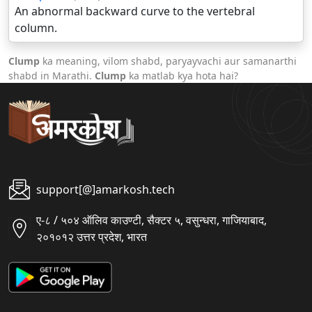
An abnormal backward curve to the vertebral
column.
Clump
ka meaning, vilom shabd, paryayvachi aur samanarthi
shabd in Marathi.
Clump
ka matlab kya hota hai?
support[@]amarkosh.tech
ए-८ / ५०४ ऑलिव काउण्टी, सैक्टर ५, वसुन्धरा, गाजियाबाद,
२०१०१२ उत्तर प्रदेश, भारत