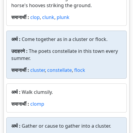
horse's hooves striking the ground.
समानार्थी :
clop
,
clunk
,
plunk
अर्थ :
Come together as in a cluster or flock.
उदाहरणे :
The poets constellate in this town every
summer.
समानार्थी :
cluster
,
constellate
,
flock
अर्थ :
Walk clumsily.
समानार्थी :
clomp
अर्थ :
Gather or cause to gather into a cluster.