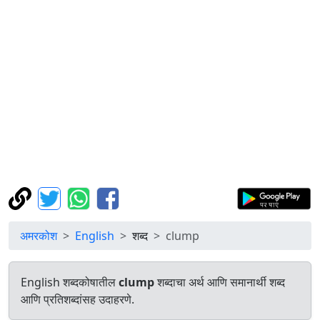
अमरकोश
English
शब्द
clump
English शब्दकोषातील
clump
शब्दाचा अर्थ आणि समानार्थी शब्द
आणि प्रतिशब्दांसह उदाहरणे.