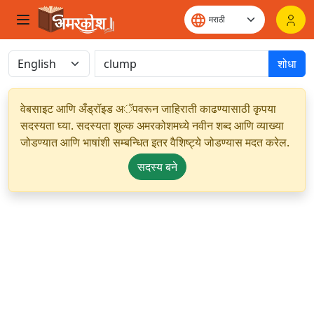
शोधा
वेबसाइट आणि अँड्रॉइड अॅपवरून जाहिराती काढण्यासाठी कृपया
सदस्यता घ्या. सदस्यता शुल्क अमरकोशमध्ये नवीन शब्द आणि व्याख्या
जोडण्यात आणि भाषांशी सम्बन्धित इतर वैशिष्ट्ये जोडण्यास मदत करेल.
सदस्य बने