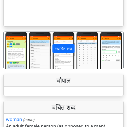
स्थापित करा
पिछला
अगला
चौपाल
चर्चित शब्द
woman
(noun)
An adult female person (as opposed to a man).