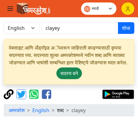
शोधा
वेबसाइट आणि अँड्रॉइड अॅपवरून जाहिराती काढण्यासाठी कृपया
सदस्यता घ्या. सदस्यता शुल्क अमरकोशमध्ये नवीन शब्द आणि व्याख्या
जोडण्यात आणि भाषांशी सम्बन्धित इतर वैशिष्ट्ये जोडण्यास मदत करेल.
सदस्य बने
अमरकोश
English
शब्द
clayey