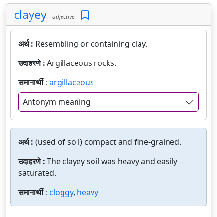
clayey
adjective
अर्थ :
Resembling or containing clay.
उदाहरणे :
Argillaceous rocks.
समानार्थी :
argillaceous
Antonym meaning
अर्थ :
(used of soil) compact and fine-grained.
उदाहरणे :
The clayey soil was heavy and easily
saturated.
समानार्थी :
cloggy
,
heavy