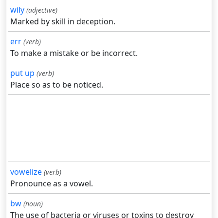
wily
(adjective)
Marked by skill in deception.
err
(verb)
To make a mistake or be incorrect.
put up
(verb)
Place so as to be noticed.
vowelize
(verb)
Pronounce as a vowel.
bw
(noun)
The use of bacteria or viruses or toxins to destroy