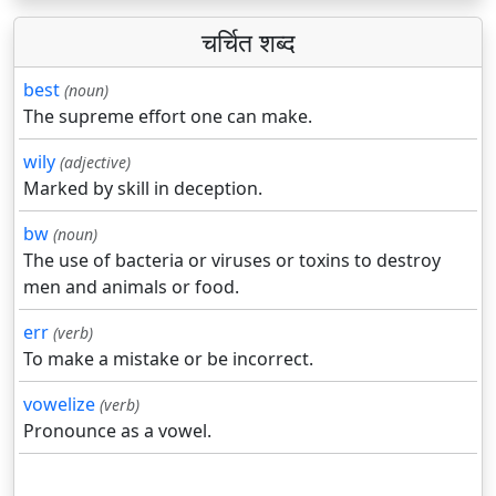
चर्चित शब्द
best
(noun)
The supreme effort one can make.
wily
(adjective)
Marked by skill in deception.
bw
(noun)
The use of bacteria or viruses or toxins to destroy
men and animals or food.
err
(verb)
To make a mistake or be incorrect.
vowelize
(verb)
Pronounce as a vowel.