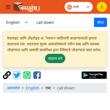
शोधा
वेबसाइट आणि अँड्रॉइड अॅपवरून जाहिराती काढण्यासाठी कृपया
सदस्यता घ्या. सदस्यता शुल्क अमरकोशमध्ये नवीन शब्द आणि व्याख्या
जोडण्यात आणि भाषांशी सम्बन्धित इतर वैशिष्ट्ये जोडण्यास मदत करेल.
सदस्य बने
अमरकोश
English
शब्द
call down