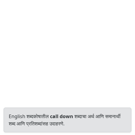
English शब्दकोषातील
call down
शब्दाचा अर्थ आणि समानार्थी
शब्द आणि प्रतिशब्दांसह उदाहरणे.