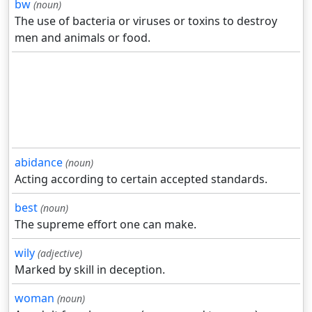
bw
(noun)
The use of bacteria or viruses or toxins to destroy
men and animals or food.
abidance
(noun)
Acting according to certain accepted standards.
best
(noun)
The supreme effort one can make.
wily
(adjective)
Marked by skill in deception.
woman
(noun)