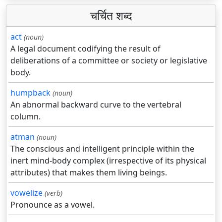
चर्चित शब्द
act
(noun)
A legal document codifying the result of
deliberations of a committee or society or legislative
body.
humpback
(noun)
An abnormal backward curve to the vertebral
column.
atman
(noun)
The conscious and intelligent principle within the
inert mind-body complex (irrespective of its physical
attributes) that makes them living beings.
vowelize
(verb)
Pronounce as a vowel.