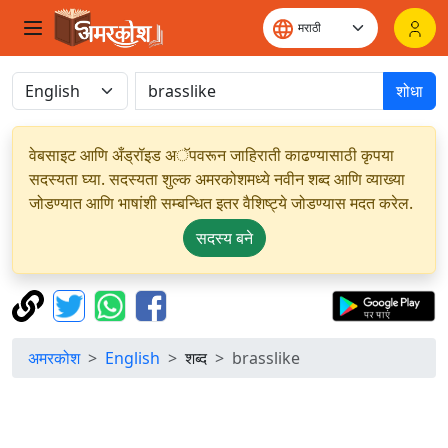
शोधा
वेबसाइट आणि अँड्रॉइड अॅपवरून जाहिराती काढण्यासाठी कृपया
सदस्यता घ्या. सदस्यता शुल्क अमरकोशमध्ये नवीन शब्द आणि व्याख्या
जोडण्यात आणि भाषांशी सम्बन्धित इतर वैशिष्ट्ये जोडण्यास मदत करेल.
सदस्य बने
अमरकोश
English
शब्द
brasslike