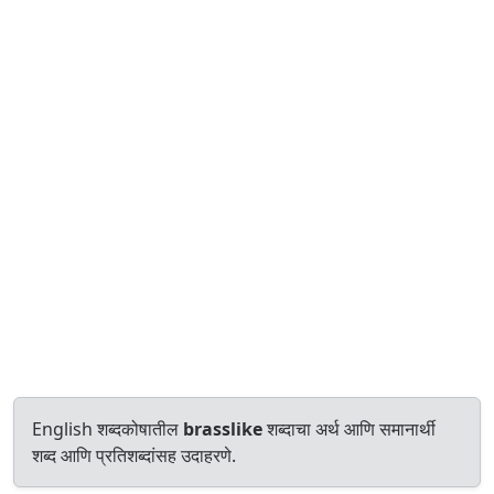
English शब्दकोषातील
brasslike
शब्दाचा अर्थ आणि समानार्थी
शब्द आणि प्रतिशब्दांसह उदाहरणे.