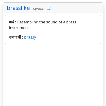
brasslike
adjective
अर्थ :
Resembling the sound of a brass
instrument.
समानार्थी :
brassy