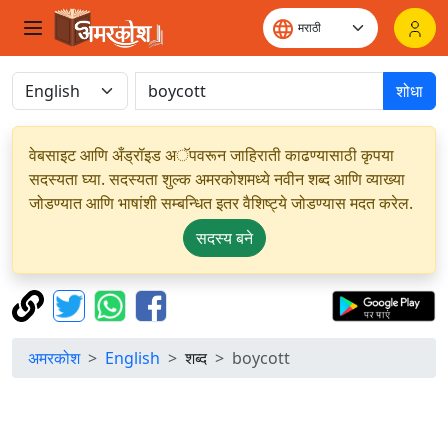
शोधा
वेबसाइट आणि अँड्रॉइड अॅपवरून जाहिराती काढण्यासाठी कृपया
सदस्यता घ्या. सदस्यता शुल्क अमरकोशमध्ये नवीन शब्द आणि व्याख्या
जोडण्यात आणि भाषांशी सम्बन्धित इतर वैशिष्ट्ये जोडण्यास मदत करेल.
सदस्य बने
अमरकोश
English
शब्द
boycott