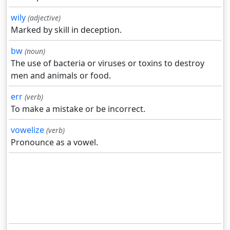
wily
(adjective)
Marked by skill in deception.
bw
(noun)
The use of bacteria or viruses or toxins to destroy
men and animals or food.
err
(verb)
To make a mistake or be incorrect.
vowelize
(verb)
Pronounce as a vowel.