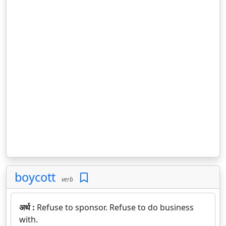
boycott
verb
अर्थ :
Refuse to sponsor. Refuse to do business
with.