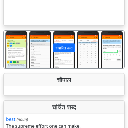
स्थापित करा
पिछला
अगला
चौपाल
चर्चित शब्द
best
(noun)
The supreme effort one can make.