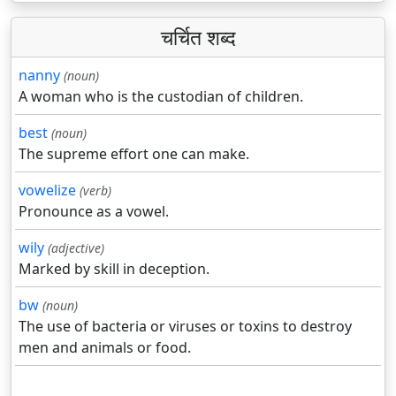
चर्चित शब्द
nanny
(noun)
A woman who is the custodian of children.
best
(noun)
The supreme effort one can make.
vowelize
(verb)
Pronounce as a vowel.
wily
(adjective)
Marked by skill in deception.
bw
(noun)
The use of bacteria or viruses or toxins to destroy
men and animals or food.