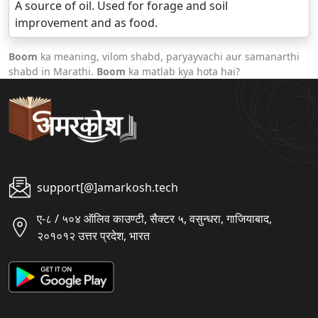
A source of oil. Used for forage and soil
improvement and as food.
Boom
ka meaning, vilom shabd, paryayvachi aur samanarthi
shabd in Marathi.
Boom
ka matlab kya hota hai?
support[@]amarkosh.tech
ए-८ / ५०४ ऑलिव काउण्टी, सैक्टर ५, वसुन्धरा, गाजियाबाद,
२०१०१२ उत्तर प्रदेश, भारत