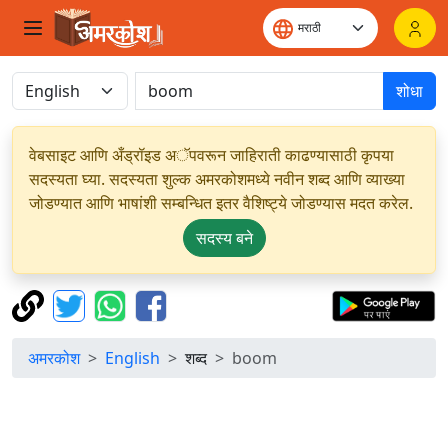
शोधा
वेबसाइट आणि अँड्रॉइड अॅपवरून जाहिराती काढण्यासाठी कृपया
सदस्यता घ्या. सदस्यता शुल्क अमरकोशमध्ये नवीन शब्द आणि व्याख्या
जोडण्यात आणि भाषांशी सम्बन्धित इतर वैशिष्ट्ये जोडण्यास मदत करेल.
सदस्य बने
अमरकोश
English
शब्द
boom