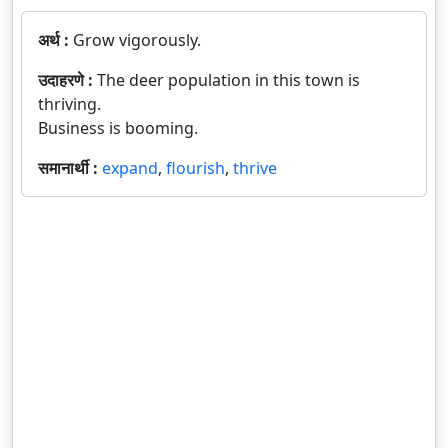
अर्थ :
Grow vigorously.
उदाहरणे :
The deer population in this town is
thriving.
Business is booming.
समानार्थी :
expand
,
flourish
,
thrive