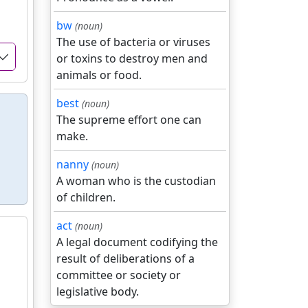
bw
(noun)
The use of bacteria or viruses
or toxins to destroy men and
animals or food.
best
(noun)
The supreme effort one can
make.
nanny
(noun)
A woman who is the custodian
of children.
act
(noun)
A legal document codifying the
result of deliberations of a
committee or society or
legislative body.