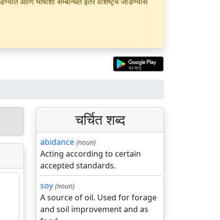
यात आणि भाषांशी सम्बन्धित इतर वैशिष्ट्ये जोडण्यास
चर्चित शब्द
abidance
(noun)
Acting according to certain
accepted standards.
soy
(noun)
A source of oil. Used for forage
and soil improvement and as