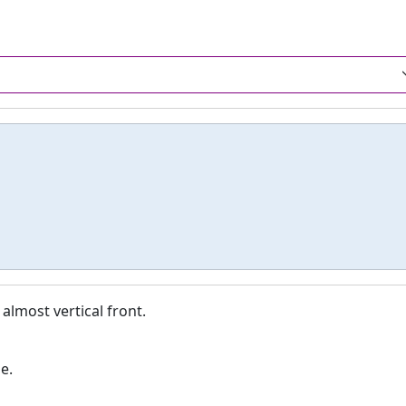
almost vertical front.
e.