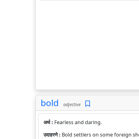
bold
adjective
अर्थ :
Fearless and daring.
उदाहरणे :
Bold settlers on some foreign sh