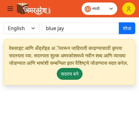
शोधा
वेबसाइट आणि अँड्रॉइड अॅपवरून जाहिराती काढण्यासाठी कृपया
सदस्यता घ्या. सदस्यता शुल्क अमरकोशमध्ये नवीन शब्द आणि व्याख्या
जोडण्यात आणि भाषांशी सम्बन्धित इतर वैशिष्ट्ये जोडण्यास मदत करेल.
सदस्य बने