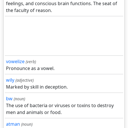
feelings, and conscious brain functions. The seat of
the faculty of reason.
vowelize
(verb)
Pronounce as a vowel.
wily
(adjective)
Marked by skill in deception.
bw
(noun)
The use of bacteria or viruses or toxins to destroy
men and animals or food.
atman
(noun)