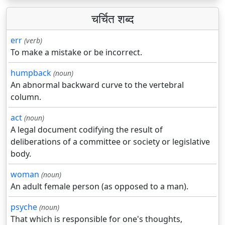
चर्चित शब्द
err
(verb)
To make a mistake or be incorrect.
humpback
(noun)
An abnormal backward curve to the vertebral
column.
act
(noun)
A legal document codifying the result of
deliberations of a committee or society or legislative
body.
woman
(noun)
An adult female person (as opposed to a man).
psyche
(noun)
That which is responsible for one's thoughts,