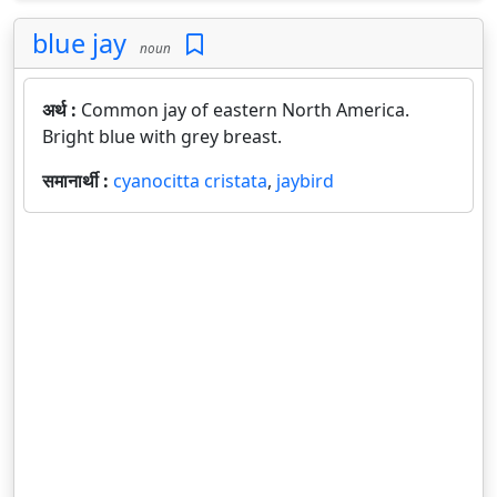
blue jay
noun
अर्थ :
Common jay of eastern North America.
Bright blue with grey breast.
समानार्थी :
cyanocitta cristata
,
jaybird