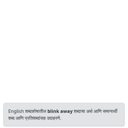
English शब्दकोषातील
blink away
शब्दाचा अर्थ आणि समानार्थी
शब्द आणि प्रतिशब्दांसह उदाहरणे.