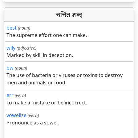
चर्चित शब्द
best
(noun)
The supreme effort one can make.
wily
(adjective)
Marked by skill in deception.
bw
(noun)
The use of bacteria or viruses or toxins to destroy
men and animals or food.
err
(verb)
To make a mistake or be incorrect.
vowelize
(verb)
Pronounce as a vowel.