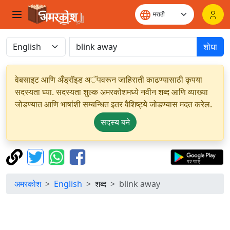
शोधा
वेबसाइट आणि अँड्रॉइड अॅपवरून जाहिराती काढण्यासाठी कृपया
सदस्यता घ्या. सदस्यता शुल्क अमरकोशमध्ये नवीन शब्द आणि व्याख्या
जोडण्यात आणि भाषांशी सम्बन्धित इतर वैशिष्ट्ये जोडण्यास मदत करेल.
सदस्य बने
अमरकोश
English
शब्द
blink away