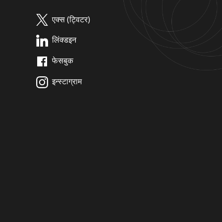
एक्स (ट्विटर)
लिंक्डइन
फेसबुक
इन्स्टाग्राम