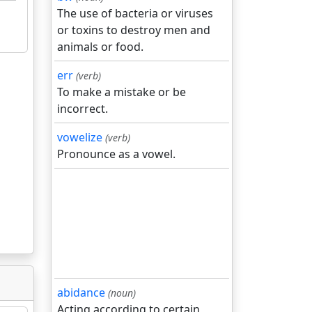
The use of bacteria or viruses
or toxins to destroy men and
animals or food.
err
(verb)
To make a mistake or be
incorrect.
vowelize
(verb)
Pronounce as a vowel.
abidance
(noun)
Acting according to certain