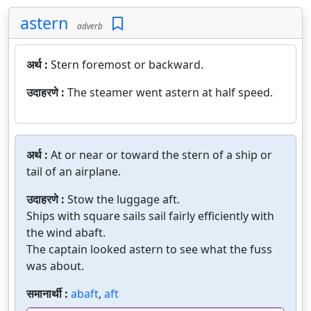
astern
adverb
अर्थ :
Stern foremost or backward.
उदाहरणे :
The steamer went astern at half speed.
अर्थ :
At or near or toward the stern of a ship or
tail of an airplane.
उदाहरणे :
Stow the luggage aft.
Ships with square sails sail fairly efficiently with
the wind abaft.
The captain looked astern to see what the fuss
was about.
समानार्थी :
abaft
,
aft