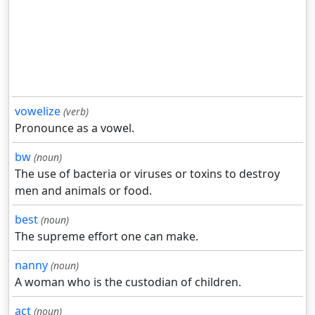
vowelize
(verb)
Pronounce as a vowel.
bw
(noun)
The use of bacteria or viruses or toxins to destroy
men and animals or food.
best
(noun)
The supreme effort one can make.
nanny
(noun)
A woman who is the custodian of children.
act
(noun)