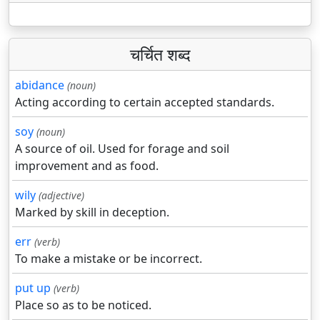
चर्चित शब्द
abidance
(noun)
Acting according to certain accepted standards.
soy
(noun)
A source of oil. Used for forage and soil
improvement and as food.
wily
(adjective)
Marked by skill in deception.
err
(verb)
To make a mistake or be incorrect.
put up
(verb)
Place so as to be noticed.