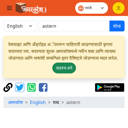
शोधा
वेबसाइट आणि अँड्रॉइड अॅपवरून जाहिराती काढण्यासाठी कृपया
सदस्यता घ्या. सदस्यता शुल्क अमरकोशमध्ये नवीन शब्द आणि व्याख्या
जोडण्यात आणि भाषांशी सम्बन्धित इतर वैशिष्ट्ये जोडण्यास मदत करेल.
सदस्य बने
अमरकोश
English
शब्द
astern