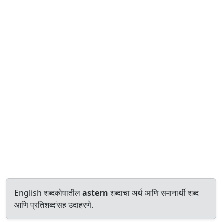
English शब्दकोषातील
astern
शब्दाचा अर्थ आणि समानार्थी शब्द
आणि प्रतिशब्दांसह उदाहरणे.