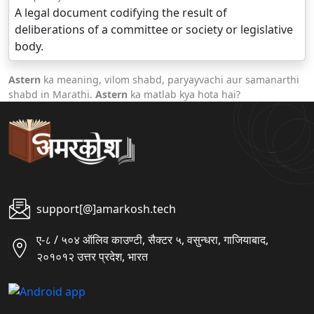
A legal document codifying the result of
deliberations of a committee or society or legislative
body.
Astern
ka meaning, vilom shabd, paryayvachi aur samanarthi
shabd in Marathi.
Astern
ka matlab kya hota hai?
support[@]amarkosh.tech
ए-८ / ५०४ ऑलिव काउण्टी, सैक्टर ५, वसुन्धरा, गाजियाबाद,
२०१०१२ उत्तर प्रदेश, भारत