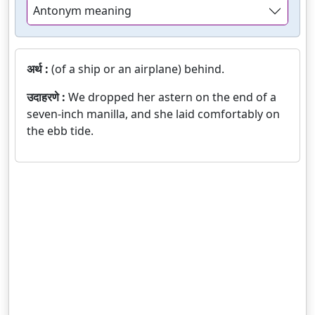
Antonym meaning
अर्थ :
(of a ship or an airplane) behind.
उदाहरणे :
We dropped her astern on the end of a
seven-inch manilla, and she laid comfortably on
the ebb tide.