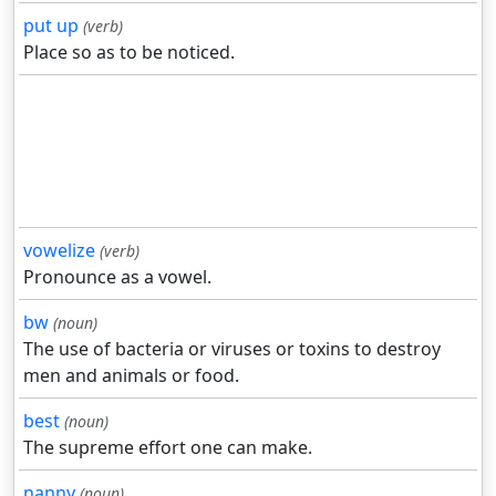
put up
(verb)
Place so as to be noticed.
vowelize
(verb)
Pronounce as a vowel.
bw
(noun)
The use of bacteria or viruses or toxins to destroy
men and animals or food.
best
(noun)
The supreme effort one can make.
nanny
(noun)