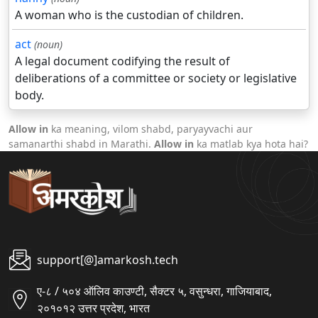
A woman who is the custodian of children.
act
(noun)
A legal document codifying the result of
deliberations of a committee or society or legislative
body.
Allow in
ka meaning, vilom shabd, paryayvachi aur
samanarthi shabd in Marathi.
Allow in
ka matlab kya hota hai?
support[@]amarkosh.tech
ए-८ / ५०४ ऑलिव काउण्टी, सैक्टर ५, वसुन्धरा, गाजियाबाद,
२०१०१२ उत्तर प्रदेश, भारत