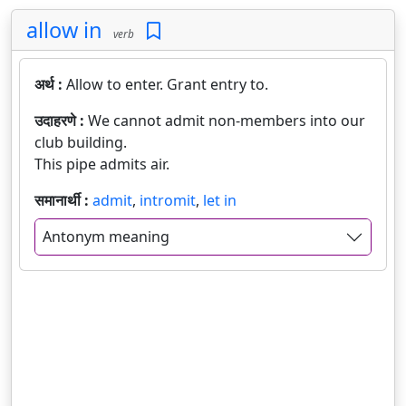
allow in
verb
अर्थ :
Allow to enter. Grant entry to.
उदाहरणे :
We cannot admit non-members into our
club building.
This pipe admits air.
समानार्थी :
admit
,
intromit
,
let in
Antonym meaning