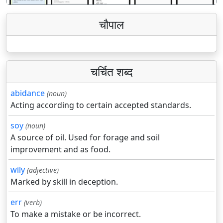
चौपाल
चर्चित शब्द
abidance
(noun)
Acting according to certain accepted standards.
soy
(noun)
A source of oil. Used for forage and soil
improvement and as food.
wily
(adjective)
Marked by skill in deception.
err
(verb)
To make a mistake or be incorrect.