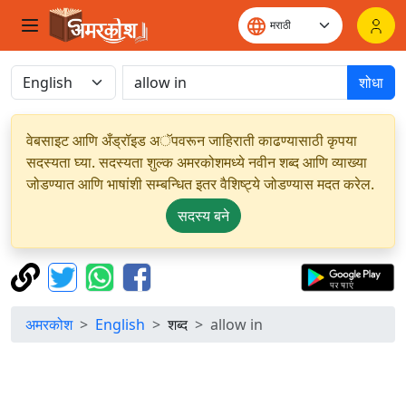
शोधा
वेबसाइट आणि अँड्रॉइड अॅपवरून जाहिराती काढण्यासाठी कृपया
सदस्यता घ्या. सदस्यता शुल्क अमरकोशमध्ये नवीन शब्द आणि व्याख्या
जोडण्यात आणि भाषांशी सम्बन्धित इतर वैशिष्ट्ये जोडण्यास मदत करेल.
सदस्य बने
अमरकोश
English
शब्द
allow in