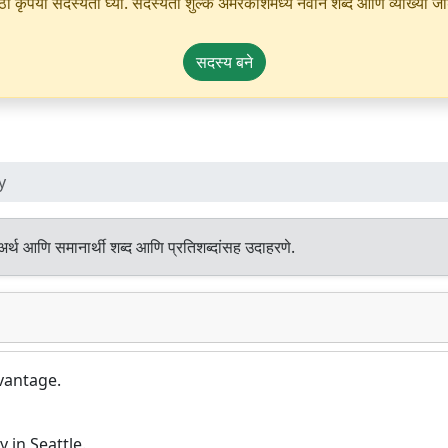
ृपया सदस्यता घ्या. सदस्यता शुल्क अमरकोशमध्ये नवीन शब्द आणि व्याख्या जोडण्
सदस्य बने
y
अर्थ आणि समानार्थी शब्द आणि प्रतिशब्दांसह उदाहरणे.
vantage.
 in Seattle.