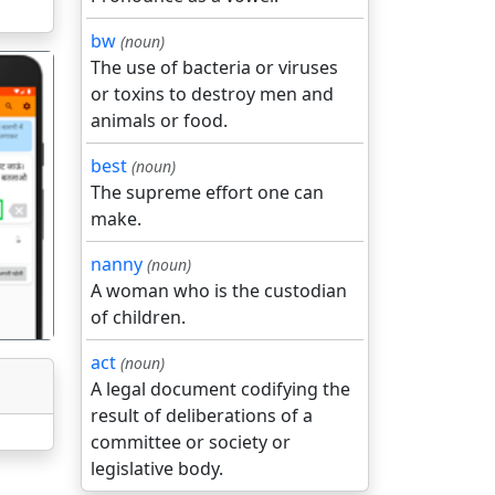
bw
(noun)
The use of bacteria or viruses
or toxins to destroy men and
animals or food.
best
(noun)
The supreme effort one can
गला
make.
nanny
(noun)
A woman who is the custodian
of children.
act
(noun)
A legal document codifying the
result of deliberations of a
committee or society or
legislative body.