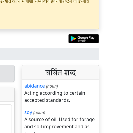
यात आणि भाषांशी सम्बन्धित इतर वैशिष्ट्ये जोडण्यास
चर्चित शब्द
abidance
(noun)
Acting according to certain
accepted standards.
soy
(noun)
A source of oil. Used for forage
and soil improvement and as