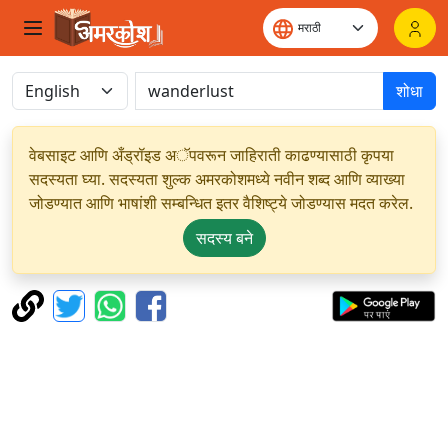
शोधा
वेबसाइट आणि अँड्रॉइड अॅपवरून जाहिराती काढण्यासाठी कृपया
सदस्यता घ्या. सदस्यता शुल्क अमरकोशमध्ये नवीन शब्द आणि व्याख्या
जोडण्यात आणि भाषांशी सम्बन्धित इतर वैशिष्ट्ये जोडण्यास मदत करेल.
सदस्य बने