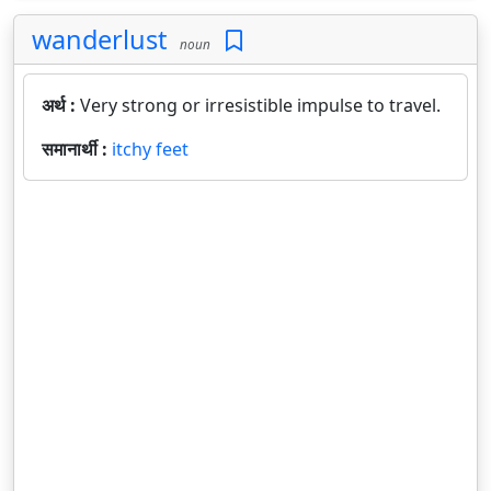
wanderlust
noun
अर्थ :
Very strong or irresistible impulse to travel.
समानार्थी :
itchy feet