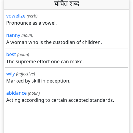
चर्चित शब्द
vowelize
(verb)
Pronounce as a vowel.
nanny
(noun)
A woman who is the custodian of children.
best
(noun)
The supreme effort one can make.
wily
(adjective)
Marked by skill in deception.
abidance
(noun)
Acting according to certain accepted standards.