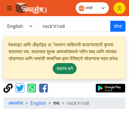
शोधा
वेबसाइट आणि अँड्रॉइड अॅपवरून जाहिराती काढण्यासाठी कृपया
सदस्यता घ्या. सदस्यता शुल्क अमरकोशमध्ये नवीन शब्द आणि व्याख्या
जोडण्यात आणि भाषांशी सम्बन्धित इतर वैशिष्ट्ये जोडण्यास मदत करेल.
सदस्य बने
अमरकोश
English
शब्द
rock'n'roll