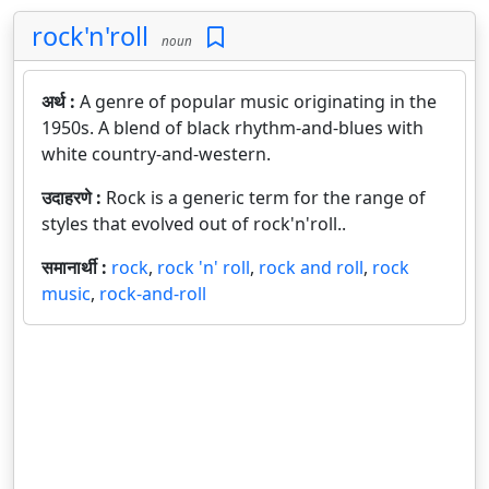
rock'n'roll
noun
अर्थ :
A genre of popular music originating in the
1950s. A blend of black rhythm-and-blues with
white country-and-western.
उदाहरणे :
Rock is a generic term for the range of
styles that evolved out of rock'n'roll..
समानार्थी :
rock
,
rock 'n' roll
,
rock and roll
,
rock
music
,
rock-and-roll