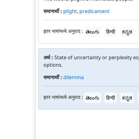
समानार्थी :
plight
,
predicament
इतर भाषांमध्ये अनुवाद :
తెలుగు
हिन्दी
ಕನ್ನಡ
अर्थ :
State of uncertainty or perplexity e
options.
समानार्थी :
dilemma
इतर भाषांमध्ये अनुवाद :
తెలుగు
हिन्दी
ಕನ್ನಡ