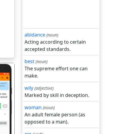
abidance
(noun)
Acting according to certain
accepted standards.
best
(noun)
The supreme effort one can
make.
wily
(adjective)
Marked by skill in deception.
गला
woman
(noun)
An adult female person (as
opposed to a man).