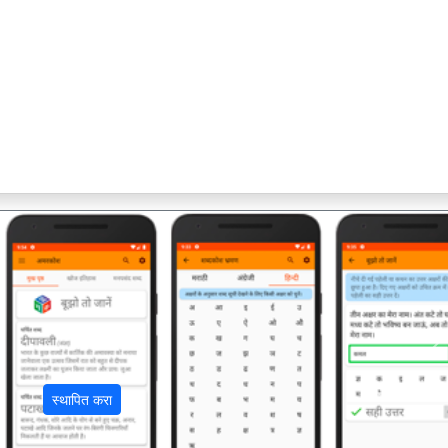
अ
स्थापित करा