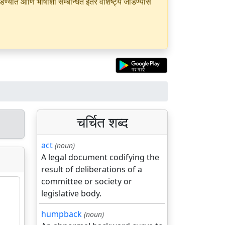
यात आणि भाषांशी सम्बन्धित इतर वैशिष्ट्ये जोडण्यास
चर्चित शब्द
act
(noun)
A legal document codifying the
result of deliberations of a
committee or society or
legislative body.
humpback
(noun)