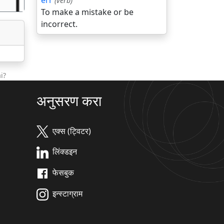
err
(verb)
To make a mistake or be
incorrect.
i?
अनुसरण करा
एक्स (ट्विटर)
लिंक्डइन
फेसबुक
इन्स्टाग्राम