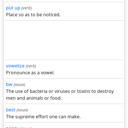
put up
(verb)
Place so as to be noticed.
vowelize
(verb)
Pronounce as a vowel.
bw
(noun)
The use of bacteria or viruses or toxins to destroy
men and animals or food.
best
(noun)
The supreme effort one can make.