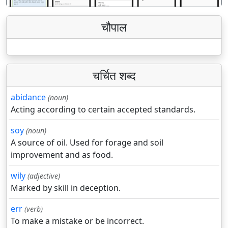
चौपाल
चर्चित शब्द
abidance
(noun)
Acting according to certain accepted standards.
soy
(noun)
A source of oil. Used for forage and soil
improvement and as food.
wily
(adjective)
Marked by skill in deception.
err
(verb)
To make a mistake or be incorrect.