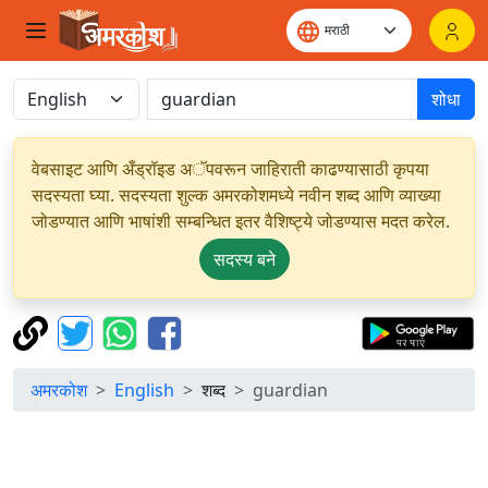
शोधा
वेबसाइट आणि अँड्रॉइड अॅपवरून जाहिराती काढण्यासाठी कृपया
सदस्यता घ्या. सदस्यता शुल्क अमरकोशमध्ये नवीन शब्द आणि व्याख्या
जोडण्यात आणि भाषांशी सम्बन्धित इतर वैशिष्ट्ये जोडण्यास मदत करेल.
सदस्य बने
अमरकोश
English
शब्द
guardian