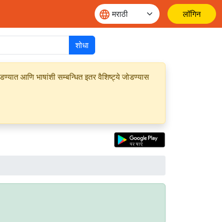
लॉगिन
शोधा
यात आणि भाषांशी सम्बन्धित इतर वैशिष्ट्ये जोडण्यास