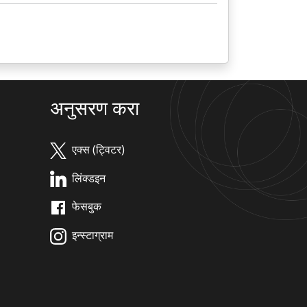
अनुसरण करा
एक्स (ट्विटर)
लिंक्डइन
फेसबुक
इन्स्टाग्राम