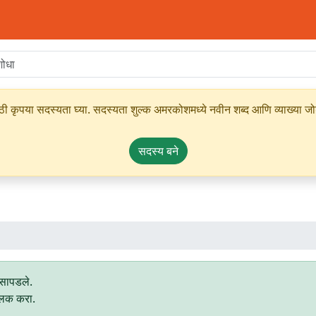
ृपया सदस्यता घ्या. सदस्यता शुल्क अमरकोशमध्ये नवीन शब्द आणि व्याख्या जोडण्
सदस्य बने
 सापडले.
्लिक करा.