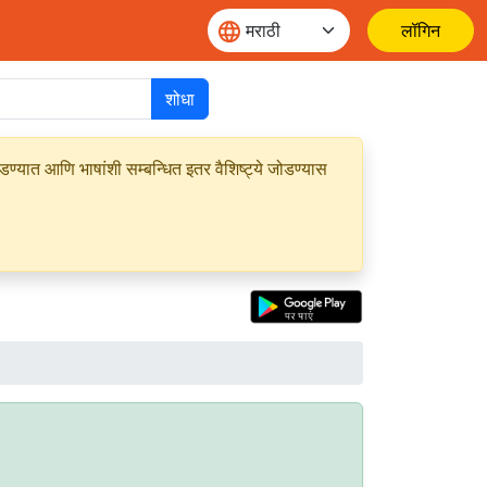
लॉगिन
शोधा
यात आणि भाषांशी सम्बन्धित इतर वैशिष्ट्ये जोडण्यास