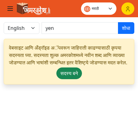
शोधा
वेबसाइट आणि अँड्रॉइड अॅपवरून जाहिराती काढण्यासाठी कृपया
सदस्यता घ्या. सदस्यता शुल्क अमरकोशमध्ये नवीन शब्द आणि व्याख्या
जोडण्यात आणि भाषांशी सम्बन्धित इतर वैशिष्ट्ये जोडण्यास मदत करेल.
सदस्य बने