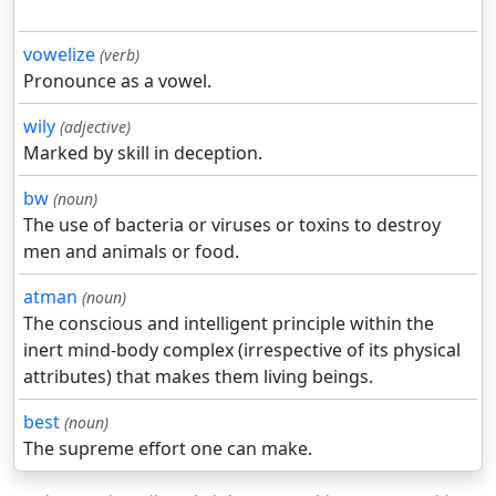
vowelize
(verb)
Pronounce as a vowel.
wily
(adjective)
Marked by skill in deception.
bw
(noun)
The use of bacteria or viruses or toxins to destroy
men and animals or food.
atman
(noun)
The conscious and intelligent principle within the
inert mind-body complex (irrespective of its physical
attributes) that makes them living beings.
best
(noun)
The supreme effort one can make.