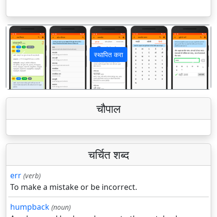
स्थापित करा
पिछला
अगला
चौपाल
चर्चित शब्द
err
(verb)
To make a mistake or be incorrect.
humpback
(noun)