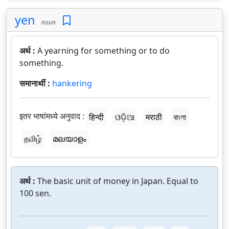
yen
noun
अर्थ :
A yearning for something or to do
something.
समानार्थी :
hankering
इतर भाषांमध्ये अनुवाद :
हिन्दी
ଓଡ଼ିଆ
मराठी
বাংলা
தமிழ்
മലയാളം
अर्थ :
The basic unit of money in Japan. Equal to
100 sen.