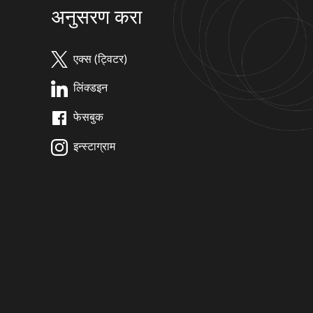
अनुसरण करा
एक्स (ट्विटर)
लिंक्डइन
फेसबुक
इन्स्टाग्राम