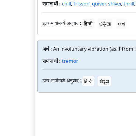
समानार्थी :
chill
,
frisson
,
quiver
,
shiver
,
thrill
इतर भाषांमध्ये अनुवाद :
हिन्दी
ଓଡ଼ିଆ
বাংলা
अर्थ :
An involuntary vibration (as if from i
समानार्थी :
tremor
इतर भाषांमध्ये अनुवाद :
हिन्दी
ಕನ್ನಡ