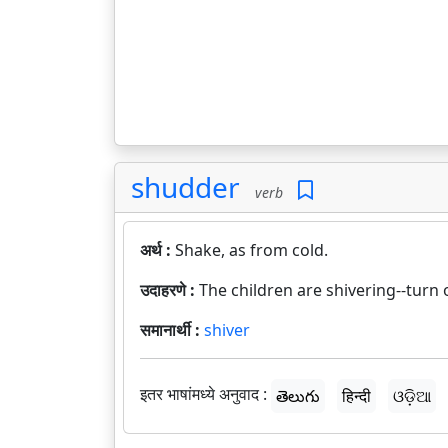
shudder
verb
अर्थ :
Shake, as from cold.
उदाहरणे :
The children are shivering--turn 
समानार्थी :
shiver
इतर भाषांमध्ये अनुवाद :
తెలుగు
हिन्दी
ଓଡ଼ିଆ