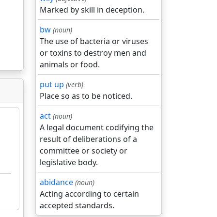
Marked by skill in deception.
bw
(noun)
The use of bacteria or viruses
or toxins to destroy men and
animals or food.
put up
(verb)
Place so as to be noticed.
act
(noun)
A legal document codifying the
result of deliberations of a
committee or society or
legislative body.
abidance
(noun)
Acting according to certain
accepted standards.