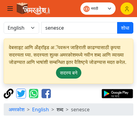
शोधा
वेबसाइट आणि अँड्रॉइड अॅपवरून जाहिराती काढण्यासाठी कृपया
सदस्यता घ्या. सदस्यता शुल्क अमरकोशमध्ये नवीन शब्द आणि व्याख्या
जोडण्यात आणि भाषांशी सम्बन्धित इतर वैशिष्ट्ये जोडण्यास मदत करेल.
सदस्य बने
अमरकोश
English
शब्द
senesce