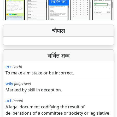
स्थापित करा
पिछला
अगला
चौपाल
चर्चित शब्द
err
(verb)
To make a mistake or be incorrect.
wily
(adjective)
Marked by skill in deception.
act
(noun)
A legal document codifying the result of
deliberations of a committee or society or legislative