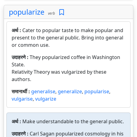
popularize
verb
अर्थ :
Cater to popular taste to make popular and
present to the general public. Bring into general
or common use.
उदाहरणे :
They popularized coffee in Washington
State.
Relativity Theory was vulgarized by these
authors.
समानार्थी :
generalise
,
generalize
,
popularise
,
vulgarise
,
vulgarize
अर्थ :
Make understandable to the general public.
उदाहरणे :
Carl Sagan popularized cosmology in his