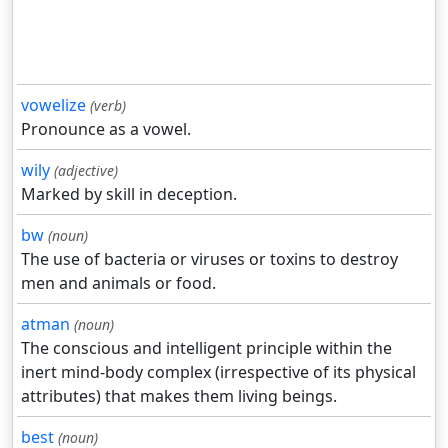
vowelize
(verb)
Pronounce as a vowel.
wily
(adjective)
Marked by skill in deception.
bw
(noun)
The use of bacteria or viruses or toxins to destroy
men and animals or food.
atman
(noun)
The conscious and intelligent principle within the
inert mind-body complex (irrespective of its physical
attributes) that makes them living beings.
best
(noun)