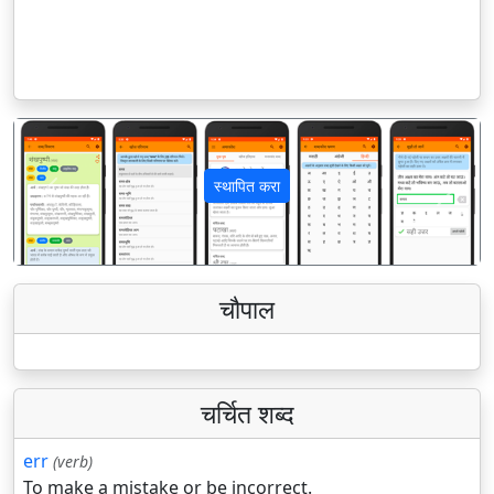
स्थापित करा
पिछला
अगला
चौपाल
चर्चित शब्द
err
(verb)
To make a mistake or be incorrect.