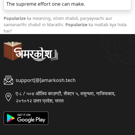
The supreme effort one can make.
Popularize
ka meaning, vilom shabd, paryayvachi aur
samanarthi shabd in Marathi.
Popularize
ka matlab kya hota
hai?
support[@]amarkosh.tech
ए-८ / ५०४ ऑलिव काउण्टी, सैक्टर ५, वसुन्धरा, गाजियाबाद,
२०१०१२ उत्तर प्रदेश, भारत