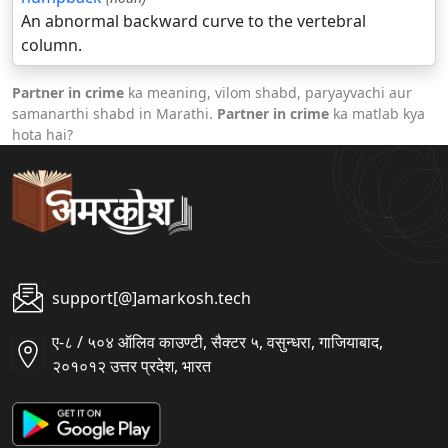
An abnormal backward curve to the vertebral
column.
Partner in crime
ka meaning, vilom shabd, paryayvachi aur
samanarthi shabd in Marathi.
Partner in crime
ka matlab kya
hota hai?
support[@]amarkosh.tech
ए-८ / ५०४ ऑलिव काउण्टी, सैक्टर ५, वसुन्धरा, गाजियाबाद,
२०१०१२ उत्तर प्रदेश, भारत