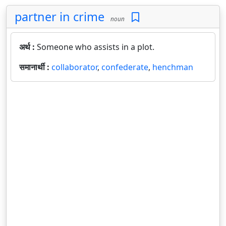
partner in crime
noun
अर्थ :
Someone who assists in a plot.
समानार्थी :
collaborator
,
confederate
,
henchman