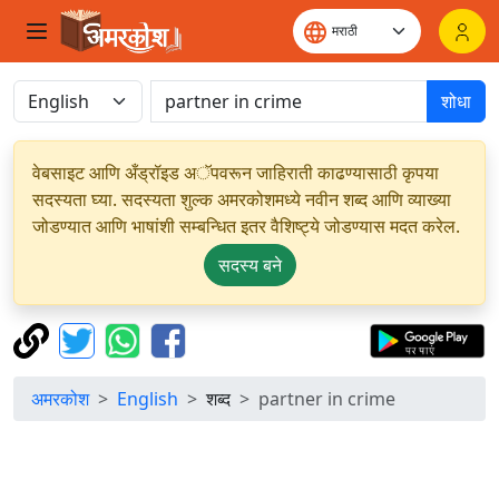
शोधा
वेबसाइट आणि अँड्रॉइड अॅपवरून जाहिराती काढण्यासाठी कृपया
सदस्यता घ्या. सदस्यता शुल्क अमरकोशमध्ये नवीन शब्द आणि व्याख्या
जोडण्यात आणि भाषांशी सम्बन्धित इतर वैशिष्ट्ये जोडण्यास मदत करेल.
सदस्य बने
अमरकोश
English
शब्द
partner in crime