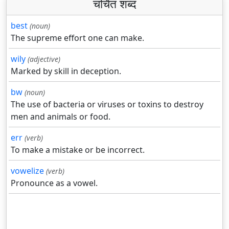
चर्चित शब्द
best
(noun)
The supreme effort one can make.
wily
(adjective)
Marked by skill in deception.
bw
(noun)
The use of bacteria or viruses or toxins to destroy
men and animals or food.
err
(verb)
To make a mistake or be incorrect.
vowelize
(verb)
Pronounce as a vowel.