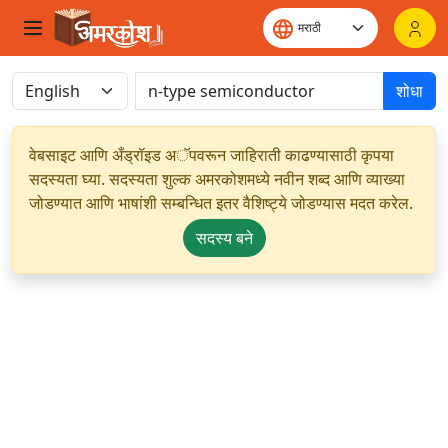
शोधा
वेबसाइट आणि अँड्रॉइड अॅपवरून जाहिराती काढण्यासाठी कृपया
सदस्यता घ्या. सदस्यता शुल्क अमरकोशमध्ये नवीन शब्द आणि व्याख्या
जोडण्यात आणि भाषांशी सम्बन्धित इतर वैशिष्ट्ये जोडण्यास मदत करेल.
सदस्य बने