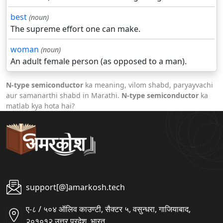
best
(noun)
The supreme effort one can make.
woman
(noun)
An adult female person (as opposed to a man).
N-type semiconductor
ka meaning, vilom shabd, paryayvachi
aur samanarthi shabd in Marathi.
N-type semiconductor
ka
matlab kya hota hai?
support[@]amarkosh.tech
ए-८ / ५०४ ऑलिव काउण्टी, सैक्टर ५, वसुन्धरा, गाजियाबाद,
२०१०१२ उत्तर प्रदेश, भारत