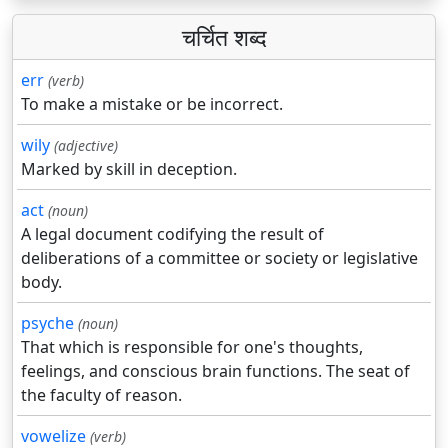
चर्चित शब्द
err
(verb)
To make a mistake or be incorrect.
wily
(adjective)
Marked by skill in deception.
act
(noun)
A legal document codifying the result of
deliberations of a committee or society or legislative
body.
psyche
(noun)
That which is responsible for one's thoughts,
feelings, and conscious brain functions. The seat of
the faculty of reason.
vowelize
(verb)