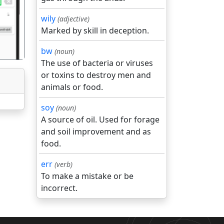
wily
(adjective)
Marked by skill in deception.
bw
(noun)
The use of bacteria or viruses
or toxins to destroy men and
animals or food.
soy
(noun)
A source of oil. Used for forage
and soil improvement and as
food.
err
(verb)
To make a mistake or be
incorrect.