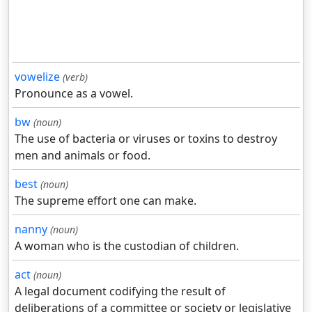
vowelize
(verb)
Pronounce as a vowel.
bw
(noun)
The use of bacteria or viruses or toxins to destroy
men and animals or food.
best
(noun)
The supreme effort one can make.
nanny
(noun)
A woman who is the custodian of children.
act
(noun)
A legal document codifying the result of
deliberations of a committee or society or legislative