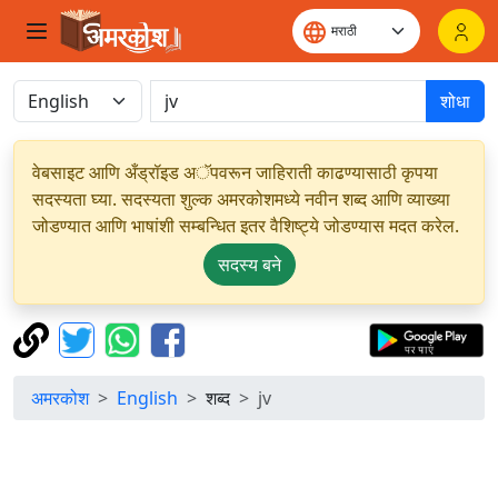
शोधा
वेबसाइट आणि अँड्रॉइड अॅपवरून जाहिराती काढण्यासाठी कृपया
सदस्यता घ्या. सदस्यता शुल्क अमरकोशमध्ये नवीन शब्द आणि व्याख्या
जोडण्यात आणि भाषांशी सम्बन्धित इतर वैशिष्ट्ये जोडण्यास मदत करेल.
सदस्य बने
अमरकोश
English
शब्द
jv