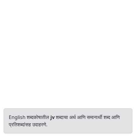
English शब्दकोषातील
jv
शब्दाचा अर्थ आणि समानार्थी शब्द आणि
प्रतिशब्दांसह उदाहरणे.