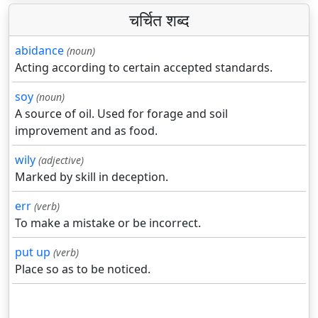
चर्चित शब्द
abidance
(noun)
Acting according to certain accepted standards.
soy
(noun)
A source of oil. Used for forage and soil
improvement and as food.
wily
(adjective)
Marked by skill in deception.
err
(verb)
To make a mistake or be incorrect.
put up
(verb)
Place so as to be noticed.