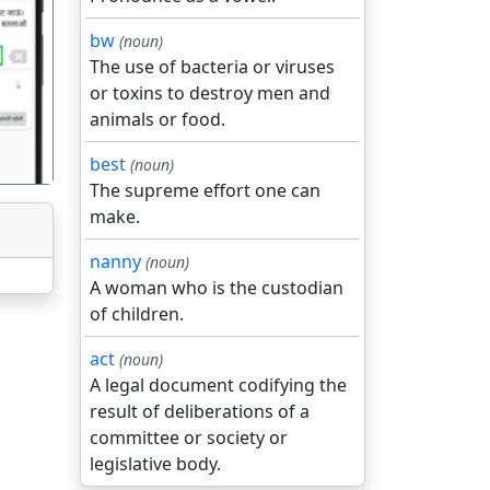
bw
(noun)
गला
The use of bacteria or viruses
or toxins to destroy men and
animals or food.
best
(noun)
The supreme effort one can
make.
nanny
(noun)
A woman who is the custodian
of children.
act
(noun)
A legal document codifying the
result of deliberations of a
committee or society or
legislative body.