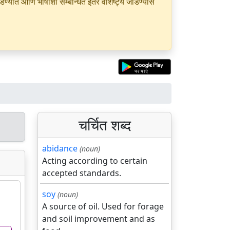
यात आणि भाषांशी सम्बन्धित इतर वैशिष्ट्ये जोडण्यास
चर्चित शब्द
abidance
(noun)
Acting according to certain
accepted standards.
soy
(noun)
A source of oil. Used for forage
and soil improvement and as