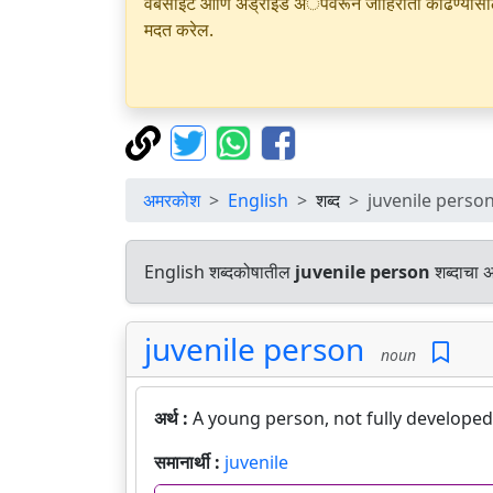
वेबसाइट आणि अँड्रॉइड अॅपवरून जाहिराती काढण्यासाठी क
मदत करेल.
अमरकोश
English
शब्द
juvenile perso
English शब्दकोषातील
juvenile person
शब्दाचा अ
juvenile person
noun
अर्थ :
A young person, not fully developed
समानार्थी :
juvenile