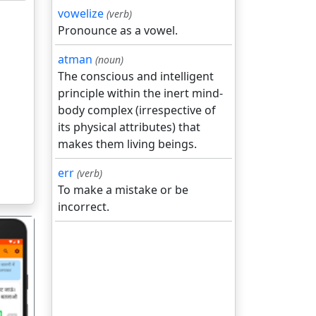
vowelize
(verb)
Pronounce as a vowel.
atman
(noun)
The conscious and intelligent
principle within the inert mind-
body complex (irrespective of
its physical attributes) that
makes them living beings.
err
(verb)
To make a mistake or be
incorrect.
गला