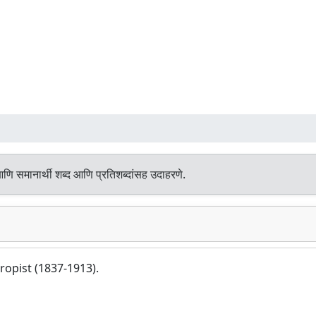
आणि समानार्थी शब्द आणि प्रतिशब्दांसह उदाहरणे.
ropist (1837-1913).