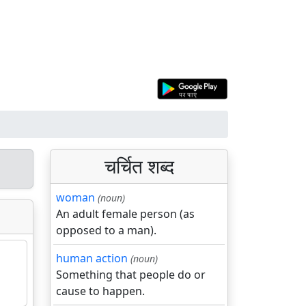
चर्चित शब्द
woman
(noun)
An adult female person (as
opposed to a man).
human action
(noun)
Something that people do or
cause to happen.