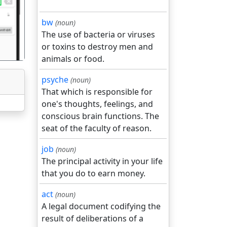
bw
(noun)
The use of bacteria or viruses
or toxins to destroy men and
animals or food.
psyche
(noun)
That which is responsible for
one's thoughts, feelings, and
conscious brain functions. The
seat of the faculty of reason.
job
(noun)
The principal activity in your life
that you do to earn money.
act
(noun)
A legal document codifying the
result of deliberations of a