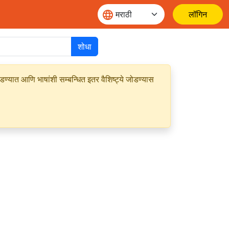
लॉगिन
शोधा
यात आणि भाषांशी सम्बन्धित इतर वैशिष्ट्ये जोडण्यास