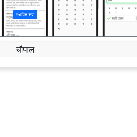
स्थापित करा
चौपाल