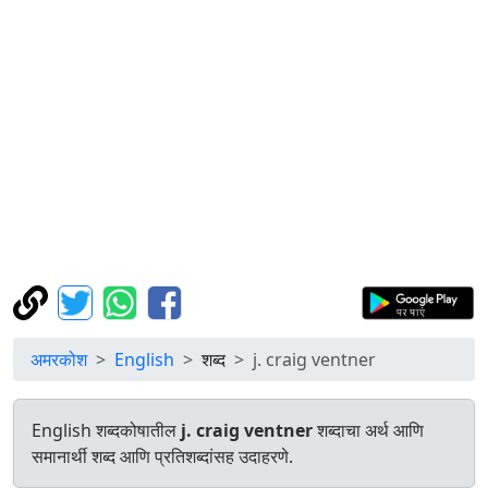
अमरकोश
English
शब्द
j. craig ventner
English शब्दकोषातील
j. craig ventner
शब्दाचा अर्थ आणि
समानार्थी शब्द आणि प्रतिशब्दांसह उदाहरणे.