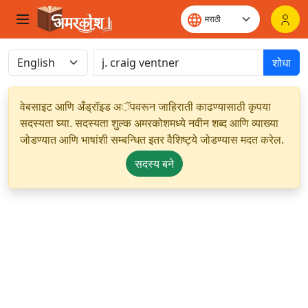
शोधा
वेबसाइट आणि अँड्रॉइड अॅपवरून जाहिराती काढण्यासाठी कृपया
सदस्यता घ्या. सदस्यता शुल्क अमरकोशमध्ये नवीन शब्द आणि व्याख्या
जोडण्यात आणि भाषांशी सम्बन्धित इतर वैशिष्ट्ये जोडण्यास मदत करेल.
सदस्य बने