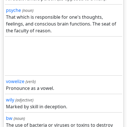
psyche
(noun)
That which is responsible for one's thoughts,
feelings, and conscious brain functions. The seat of
the faculty of reason.
vowelize
(verb)
Pronounce as a vowel.
wily
(adjective)
Marked by skill in deception.
bw
(noun)
The use of bacteria or viruses or toxins to destroy