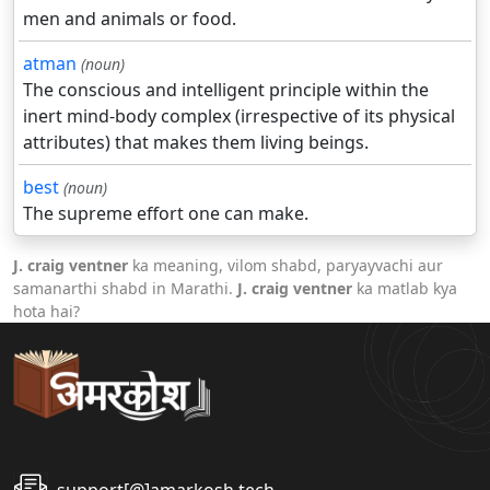
men and animals or food.
atman
(noun)
The conscious and intelligent principle within the
inert mind-body complex (irrespective of its physical
attributes) that makes them living beings.
best
(noun)
The supreme effort one can make.
J. craig ventner
ka meaning, vilom shabd, paryayvachi aur
samanarthi shabd in Marathi.
J. craig ventner
ka matlab kya
hota hai?