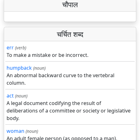
चौपाल
चर्चित शब्द
err
(verb)
To make a mistake or be incorrect.
humpback
(noun)
An abnormal backward curve to the vertebral
column.
act
(noun)
A legal document codifying the result of
deliberations of a committee or society or legislative
body.
woman
(noun)
An adult female person (as opposed to a man).