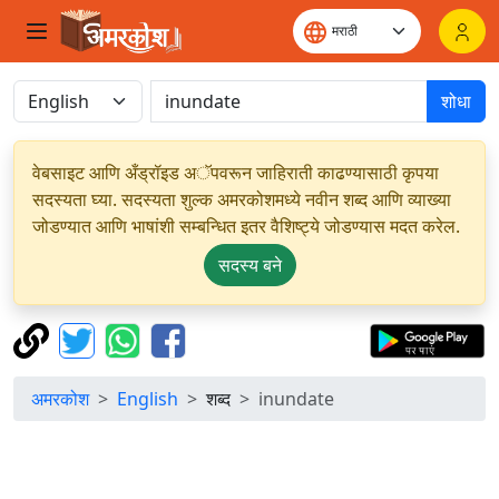
शोधा
वेबसाइट आणि अँड्रॉइड अॅपवरून जाहिराती काढण्यासाठी कृपया
सदस्यता घ्या. सदस्यता शुल्क अमरकोशमध्ये नवीन शब्द आणि व्याख्या
जोडण्यात आणि भाषांशी सम्बन्धित इतर वैशिष्ट्ये जोडण्यास मदत करेल.
सदस्य बने
अमरकोश
English
शब्द
inundate