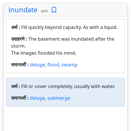
inundate
verb
अर्थ :
Fill quickly beyond capacity. As with a liquid.
उदाहरणे :
The basement was inundated after the
storm.
The images flooded his mind.
समानार्थी :
deluge
,
flood
,
swamp
अर्थ :
Fill or cover completely, usually with water.
समानार्थी :
deluge
,
submerge