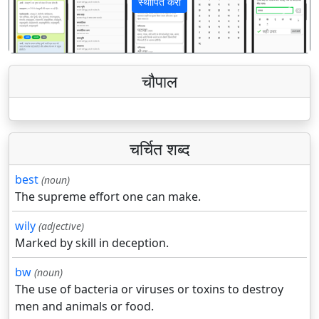
स्थापित करा
पिछला
अगला
चौपाल
चर्चित शब्द
best
(noun)
The supreme effort one can make.
wily
(adjective)
Marked by skill in deception.
bw
(noun)
The use of bacteria or viruses or toxins to destroy
men and animals or food.