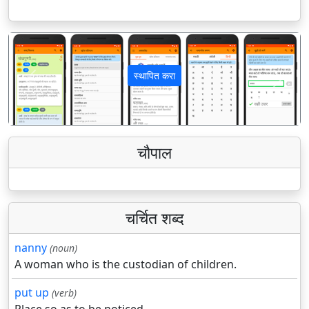
स्थापित करा
पिछला
अगला
चौपाल
चर्चित शब्द
nanny
(noun)
A woman who is the custodian of children.
put up
(verb)
Place so as to be noticed.