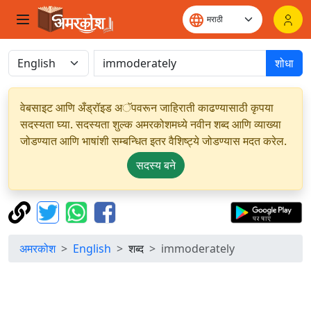
शोधा
वेबसाइट आणि अँड्रॉइड अॅपवरून जाहिराती काढण्यासाठी कृपया
सदस्यता घ्या. सदस्यता शुल्क अमरकोशमध्ये नवीन शब्द आणि व्याख्या
जोडण्यात आणि भाषांशी सम्बन्धित इतर वैशिष्ट्ये जोडण्यास मदत करेल.
सदस्य बने
अमरकोश
English
शब्द
immoderately