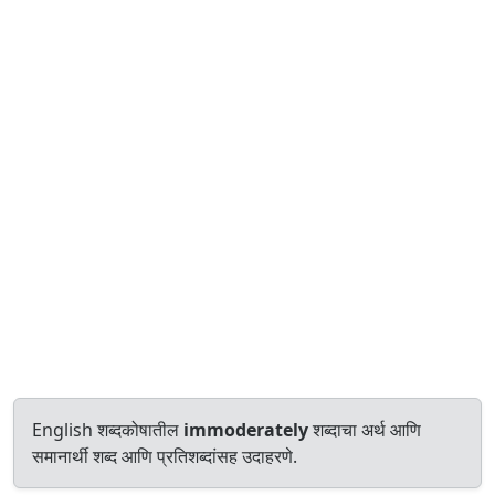
English शब्दकोषातील
immoderately
शब्दाचा अर्थ आणि
समानार्थी शब्द आणि प्रतिशब्दांसह उदाहरणे.