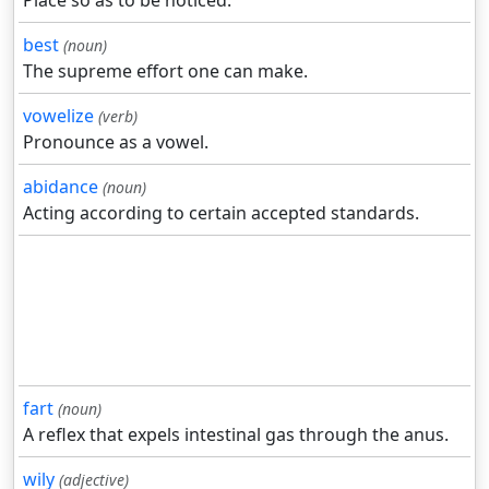
best
(noun)
The supreme effort one can make.
vowelize
(verb)
Pronounce as a vowel.
abidance
(noun)
Acting according to certain accepted standards.
fart
(noun)
A reflex that expels intestinal gas through the anus.
wily
(adjective)