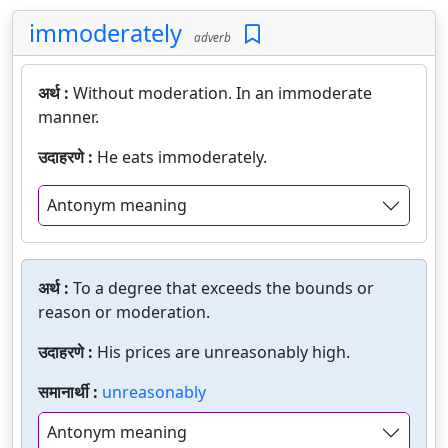
immoderately
adverb
अर्थ :
Without moderation. In an immoderate
manner.
उदाहरणे :
He eats immoderately.
Antonym meaning
अर्थ :
To a degree that exceeds the bounds or
reason or moderation.
उदाहरणे :
His prices are unreasonably high.
समानार्थी :
unreasonably
Antonym meaning