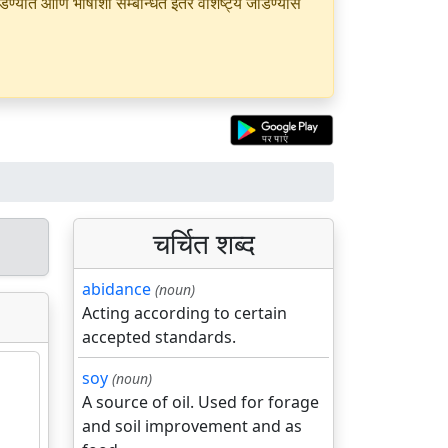
यात आणि भाषांशी सम्बन्धित इतर वैशिष्ट्ये जोडण्यास
चर्चित शब्द
abidance
(noun)
Acting according to certain
accepted standards.
soy
(noun)
A source of oil. Used for forage
and soil improvement and as