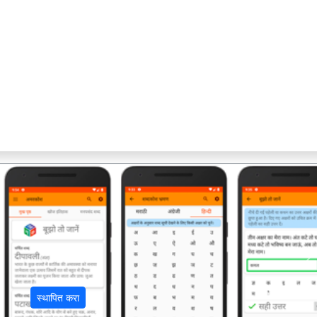
अ
स्थापित करा