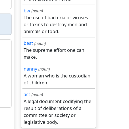
bw
(noun)
The use of bacteria or viruses
or toxins to destroy men and
animals or food.
best
(noun)
The supreme effort one can
make.
nanny
(noun)
A woman who is the custodian
of children.
act
(noun)
A legal document codifying the
result of deliberations of a
committee or society or
legislative body.