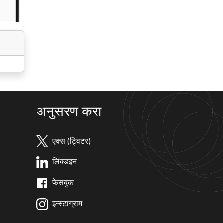
अनुसरण करा
एक्स (ट्विटर)
लिंक्डइन
फेसबुक
इन्स्टाग्राम