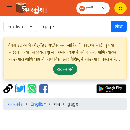
शोधा
वेबसाइट आणि अँड्रॉइड अॅपवरून जाहिराती काढण्यासाठी कृपया
सदस्यता घ्या. सदस्यता शुल्क अमरकोशमध्ये नवीन शब्द आणि व्याख्या
जोडण्यात आणि भाषांशी सम्बन्धित इतर वैशिष्ट्ये जोडण्यास मदत करेल.
सदस्य बने
अमरकोश
English
शब्द
gage