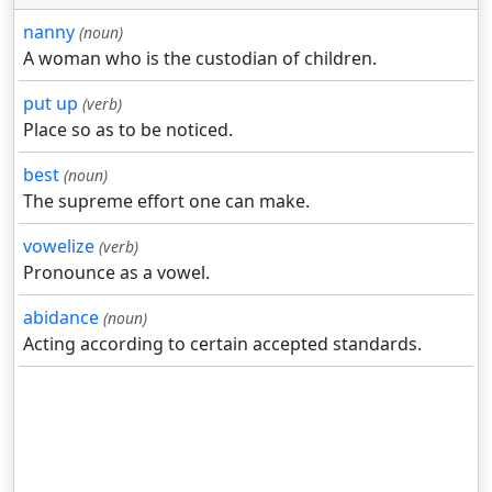
nanny
(noun)
A woman who is the custodian of children.
put up
(verb)
Place so as to be noticed.
best
(noun)
The supreme effort one can make.
vowelize
(verb)
Pronounce as a vowel.
abidance
(noun)
Acting according to certain accepted standards.