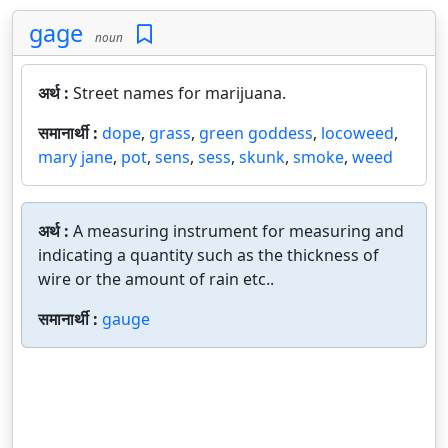
gage
noun
अर्थ :
Street names for marijuana.
समानार्थी :
dope
,
grass
,
green goddess
,
locoweed
,
mary jane
,
pot
,
sens
,
sess
,
skunk
,
smoke
,
weed
अर्थ :
A measuring instrument for measuring and
indicating a quantity such as the thickness of
wire or the amount of rain etc..
समानार्थी :
gauge