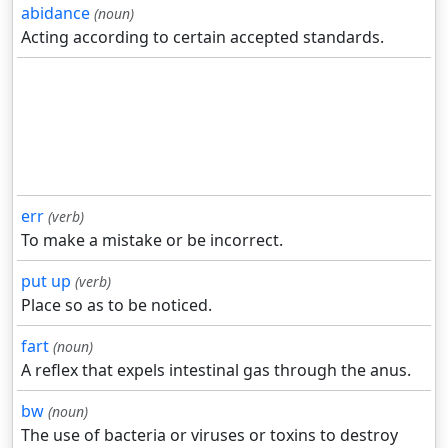
abidance
(noun)
Acting according to certain accepted standards.
err
(verb)
To make a mistake or be incorrect.
put up
(verb)
Place so as to be noticed.
fart
(noun)
A reflex that expels intestinal gas through the anus.
bw
(noun)
The use of bacteria or viruses or toxins to destroy