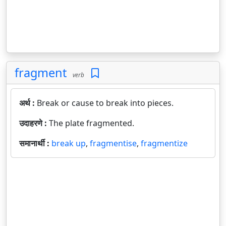
fragment
verb
अर्थ :
Break or cause to break into pieces.
उदाहरणे :
The plate fragmented.
समानार्थी :
break up
,
fragmentise
,
fragmentize