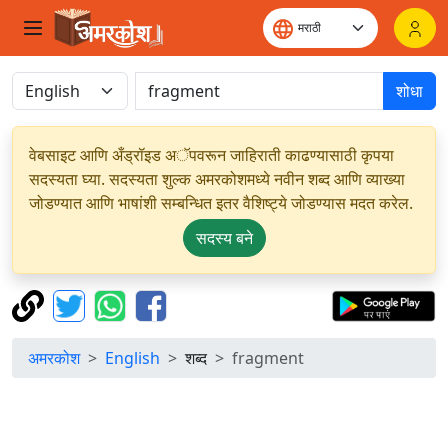
शोधा
वेबसाइट आणि अँड्रॉइड अॅपवरून जाहिराती काढण्यासाठी कृपया
सदस्यता घ्या. सदस्यता शुल्क अमरकोशमध्ये नवीन शब्द आणि व्याख्या
जोडण्यात आणि भाषांशी सम्बन्धित इतर वैशिष्ट्ये जोडण्यास मदत करेल.
सदस्य बने
अमरकोश
English
शब्द
fragment