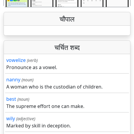
चौपाल
चर्चित शब्द
vowelize
(verb)
Pronounce as a vowel.
nanny
(noun)
A woman who is the custodian of children.
best
(noun)
The supreme effort one can make.
wily
(adjective)
Marked by skill in deception.