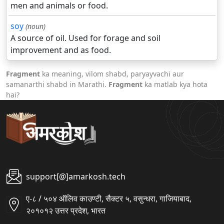
men and animals or food.
soy
(noun)
A source of oil. Used for forage and soil
improvement and as food.
Fragment
ka meaning, vilom shabd, paryayvachi aur
samanarthi shabd in Marathi.
Fragment
ka matlab kya hota
hai?
support[@]amarkosh.tech
ए-८ / ५०४ ऑलिव काउण्टी, सैक्टर ५, वसुन्धरा, गाजियाबाद,
२०१०१२ उत्तर प्रदेश, भारत