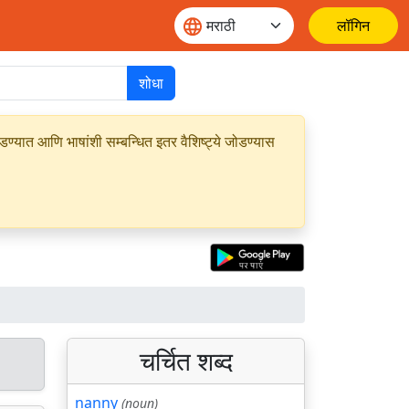
लॉगिन
शोधा
यात आणि भाषांशी सम्बन्धित इतर वैशिष्ट्ये जोडण्यास
चर्चित शब्द
nanny
(noun)