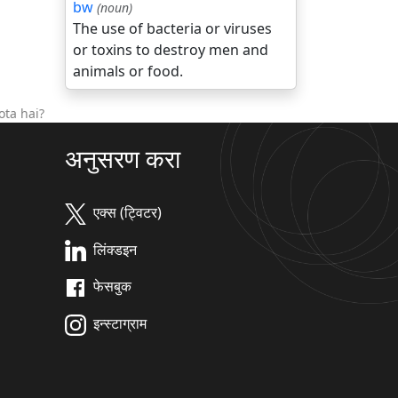
bw
(noun)
The use of bacteria or viruses
or toxins to destroy men and
animals or food.
ota hai?
अनुसरण करा
एक्स (ट्विटर)
लिंक्डइन
फेसबुक
इन्स्टाग्राम