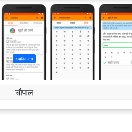
अ
स्थापित करा
चौपाल