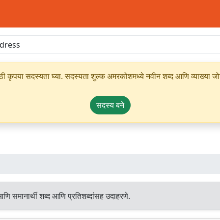
ृपया सदस्यता घ्या. सदस्यता शुल्क अमरकोशमध्ये नवीन शब्द आणि व्याख्या जोडण्
सदस्य बने
आणि समानार्थी शब्द आणि प्रतिशब्दांसह उदाहरणे.