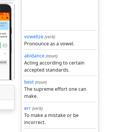
vowelize
(verb)
Pronounce as a vowel.
गला
abidance
(noun)
Acting according to certain
accepted standards.
best
(noun)
The supreme effort one can
make.
err
(verb)
To make a mistake or be
incorrect.