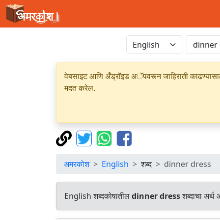
वेबसाइट आणि अँड्रॉइड अॅपवरून जाहिराती काढण्यासाठी क
मदत करेल.
अमरकोश
English
शब्द
dinner dress
English शब्दकोषातील
dinner dress
शब्दाचा अर्थ 