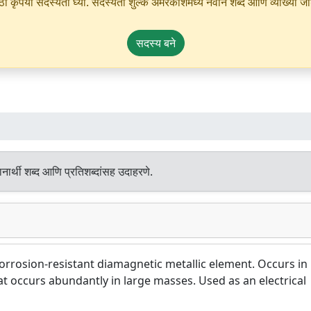
ृपया सदस्यता घ्या. सदस्यता शुल्क अमरकोशमध्ये नवीन शब्द आणि व्याख्या जोडण्
सदस्य बने
ार्थी शब्द आणि प्रतिशब्दांसह उदाहरणे.
orrosion-resistant diamagnetic metallic element. Occurs in
at occurs abundantly in large masses. Used as an electrical