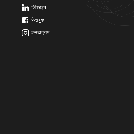
लिंक्डइन
फेसबुक
इन्स्टाग्राम