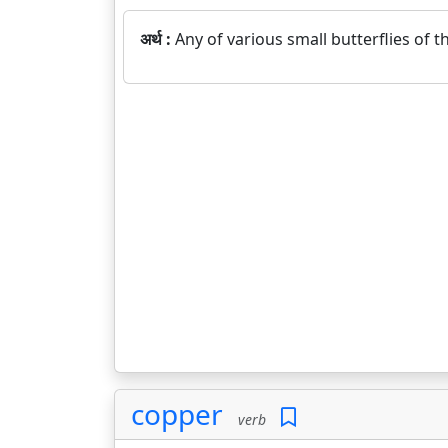
अर्थ :
Any of various small butterflies of 
copper
verb