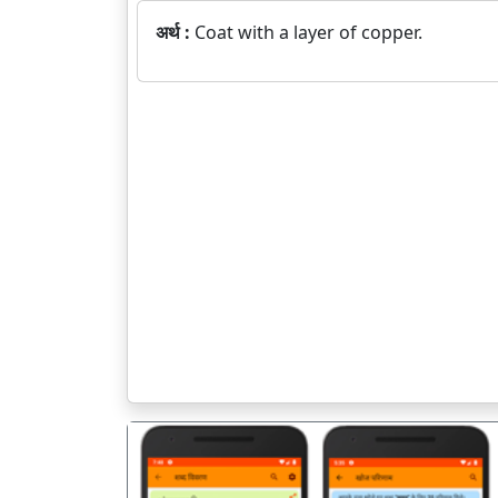
अर्थ :
Coat with a layer of copper.