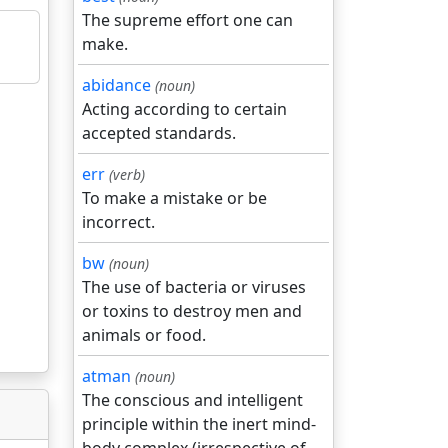
The supreme effort one can
make.
abidance
(noun)
Acting according to certain
accepted standards.
err
(verb)
To make a mistake or be
incorrect.
bw
(noun)
The use of bacteria or viruses
or toxins to destroy men and
animals or food.
atman
(noun)
The conscious and intelligent
principle within the inert mind-