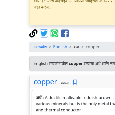
वेबसाइट आणि अँड्रॉइड अॅपवरून जाहिराती काढण्यासाठी क
मदत करेल.
अमरकोश
English
शब्द
copper
English शब्दकोषातील
copper
शब्दाचा अर्थ आणि समान
copper
noun
अर्थ :
A ductile malleable reddish-brown c
various minerals but is the only metal th
and thermal conductor.