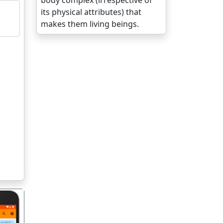
body complex (irrespective of
its physical attributes) that
makes them living beings.