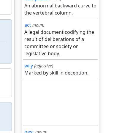
An abnormal backward curve to
the vertebral column.
act
(noun)
A legal document codifying the
result of deliberations of a
committee or society or
legislative body.
wily
(adjective)
Marked by skill in deception.
best
(noun)