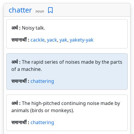
chatter
noun
अर्थ :
Noisy talk.
समानार्थी :
cackle
,
yack
,
yak
,
yakety-yak
अर्थ :
The rapid series of noises made by the parts
of a machine.
समानार्थी :
chattering
अर्थ :
The high-pitched continuing noise made by
animals (birds or monkeys).
समानार्थी :
chattering