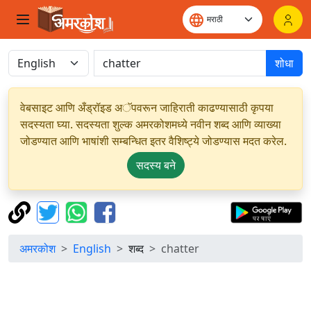
शोधा
वेबसाइट आणि अँड्रॉइड अॅपवरून जाहिराती काढण्यासाठी कृपया
सदस्यता घ्या. सदस्यता शुल्क अमरकोशमध्ये नवीन शब्द आणि व्याख्या
जोडण्यात आणि भाषांशी सम्बन्धित इतर वैशिष्ट्ये जोडण्यास मदत करेल.
सदस्य बने
अमरकोश
English
शब्द
chatter