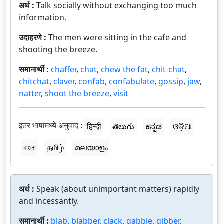
अर्थ :
Talk socially without exchanging too much
information.
उदाहरणे :
The men were sitting in the cafe and
shooting the breeze.
समानार्थी :
chaffer
,
chat
,
chew the fat
,
chit-chat
,
chitchat
,
claver
,
confab
,
confabulate
,
gossip
,
jaw
,
natter
,
shoot the breeze
,
visit
इतर भाषांमध्ये अनुवाद :
हिन्दी
తెలుగు
ಕನ್ನಡ
ଓଡ଼ିଆ
বাংলা
தமிழ்
മലയാളം
अर्थ :
Speak (about unimportant matters) rapidly
and incessantly.
समानार्थी :
blab
,
blabber
,
clack
,
gabble
,
gibber
,