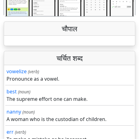
चौपाल
चर्चित शब्द
vowelize
(verb)
Pronounce as a vowel.
best
(noun)
The supreme effort one can make.
nanny
(noun)
A woman who is the custodian of children.
err
(verb)